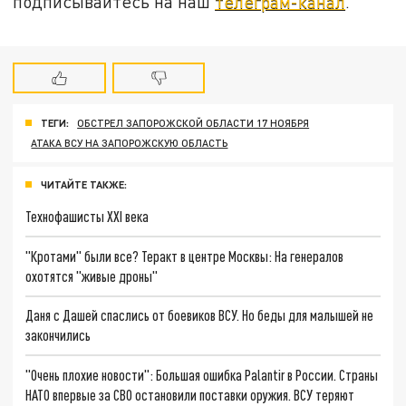
подписывайтесь на наш
телеграм-канал
.
ТЕГИ:
ОБСТРЕЛ ЗАПОРОЖСКОЙ ОБЛАСТИ 17 НОЯБРЯ
АТАКА ВСУ НА ЗАПОРОЖСКУЮ ОБЛАСТЬ
ЧИТАЙТЕ ТАКЖЕ:
Технофашисты XXI века
"Кротами" были все? Теракт в центре Москвы: На генералов
охотятся "живые дроны"
Даня с Дашей спаслись от боевиков ВСУ. Но беды для малышей не
закончились
"Очень плохие новости": Большая ошибка Palantir в России. Страны
НАТО впервые за СВО остановили поставки оружия. ВСУ теряют