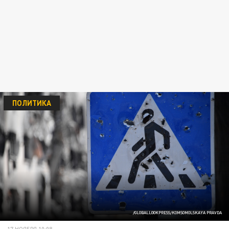
ПОЛИТИКА
/GLOBALLOOKPRESS/KOMSOMOLSKAYA PRAVDA
17 НОЯБРЯ 10:08