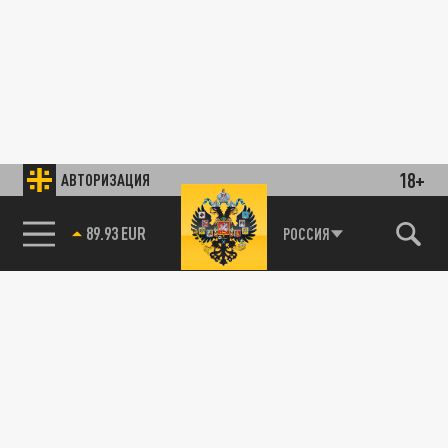
18+
АВТОРИЗАЦИЯ
89.93 EUR
РОССИЯ