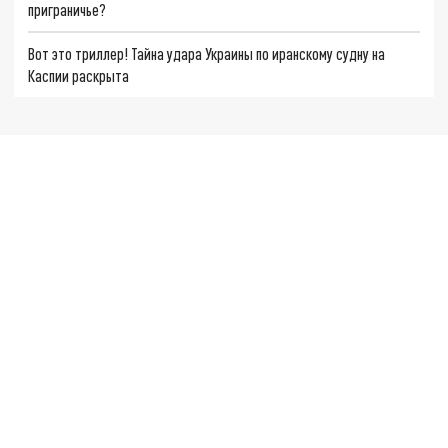
приграничье?
Вот это триллер! Тайна удара Украины по иранскому судну на
Каспии раскрыта