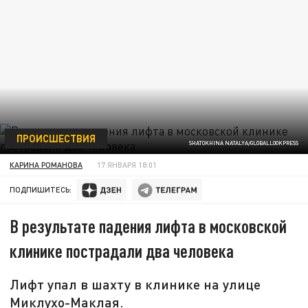
ПРОИСШЕСТВИЯ
SHATOKHINA NATALYA/GLOBALLOOKPRESS
КАРИНА РОМАНОВА
17 ЯНВАРЯ 18:01
ПОДПИШИТЕСЬ:
В результате падения лифта в московской
клинике пострадали два человека
Лифт упал в шахту в клинике на улице
Миклухо-Маклая.