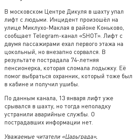
В московском Центре Дикуля в шахту упал
лифт с людьми. Инцидент произошёл на
улице Миклухо-Маклая в районе Коньково,
сообщает Telegram-канал «SHOT». Лифт с
двумя пассажирами ехал первого этажа на
цокольный, но внезапно сорвался. В
результате пострадала 74-летняя
пенсионерка, которая сломала лодыжку. Её
помог выбраться охранник, который тоже был
в кабине и получил ушибы.
По данным канала, 13 января лифт уже
срывался в шахту, но тогда неполадку
устранили аварийные службы. О
пострадавших информации нет.
Уважаемые читатели «Царьграда»,