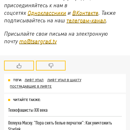
присоединяйтесь к нам в
соцсетях
Одноклассники
и
ВКонтакте
. Также
подписывайтесь на наш
телеграм-канал
.
Присылайте свои письма на электронную
почту
mo@tsargrad.tv
ТЕГИ:
ЛИФТ УПАЛ
ЛИФТ УПАЛ В ШАХТУ
ПОСТРАДАВШИЕ В ЛИФТЕ
ЧИТАЙТЕ ТАКЖЕ:
Технофашисты XXI века
Оплеуха Маску. "Пора снять белые перчатки": Как уничтожить
Starlink