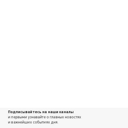
Подписывайтесь на наши каналы
и первыми узнавайте о главных новостях
и важнейших событиях дня.