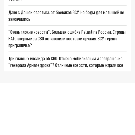
Даня с Дашей спаслись от боевиков ВСУ. Но беды для малышей не
закончились
"Очень плохие новости": Большая ошибка Palantir в России. Страны
НАТО впервые за СВО остановили поставки оружия. ВСУ теряют
приграничье?
Три главных инсайда об СВО. Отмена мобилизации и возвращение
"генерала Армагеддона"? Отличные новости, которые ждали все