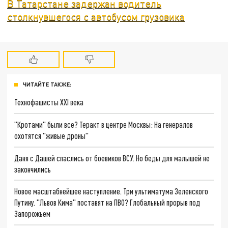
В Татарстане задержан водитель
столкнувшегося с автобусом грузовика
ЧИТАЙТЕ ТАКЖЕ:
Технофашисты XXI века
"Кротами" были все? Теракт в центре Москвы: На генералов
охотятся "живые дроны"
Даня с Дашей спаслись от боевиков ВСУ. Но беды для малышей не
закончились
Новое масштабнейшее наступление. Три ультиматума Зеленского
Путину. "Львов Кима" поставят на ПВО? Глобальный прорыв под
Запорожьем