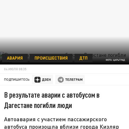
АВАРИЯ
ПРОИСШЕСТВИЯ
ДТП
ФОТО: ЦАРЬГРАД
04 ИЮЛЯ 08:35
ПОДПИШИТЕСЬ:
В результате аварии с автобусом в
Дагестане погибли люди
Автоавария с участием пассажирского
автобуса произошла вблизи города Кизляр