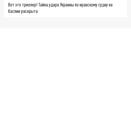
Вот это триллер! Тайна удара Украины по иранскому судну на
Каспии раскрыта