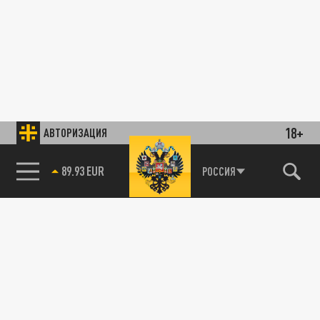
18+
АВТОРИЗАЦИЯ
89.93 EUR
РОССИЯ