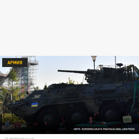
АРМИЯ
ФОТО: KOMSOMOLSKAYA PRAVDA/GLOBALLOOKPRESS
27 ФЕВРАЛЯ 16:19