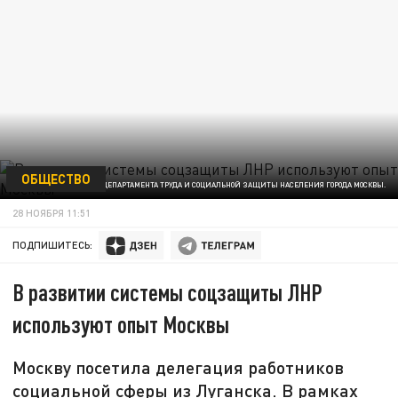
ОБЩЕСТВО
ФОТО: ПРЕСС-СЛУЖБА ДЕПАРТАМЕНТА ТРУДА И СОЦИАЛЬНОЙ ЗАЩИТЫ НАСЕЛЕНИЯ ГОРОДА МОСКВЫ.
28 НОЯБРЯ 11:51
ПОДПИШИТЕСЬ:
В развитии системы соцзащиты ЛНР
используют опыт Москвы
Москву посетила делегация работников
социальной сферы из Луганска. В рамках