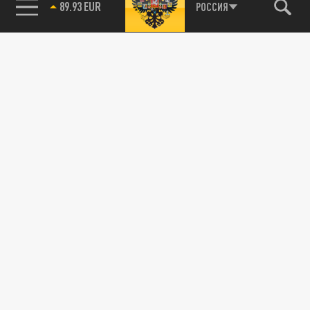
89.93 EUR
РОССИЯ