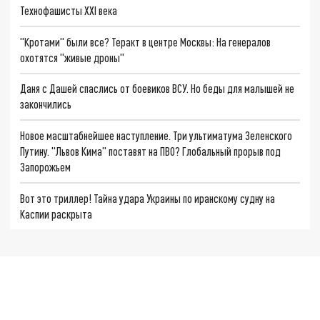
Технофашисты XXI века
"Кротами" были все? Теракт в центре Москвы: На генералов
охотятся "живые дроны"
Даня с Дашей спаслись от боевиков ВСУ. Но беды для малышей не
закончились
Новое масштабнейшее наступление. Три ультиматума Зеленского
Путину. "Львов Кима" поставят на ПВО? Глобальный прорыв под
Запорожьем
Вот это триллер! Тайна удара Украины по иранскому судну на
Каспии раскрыта