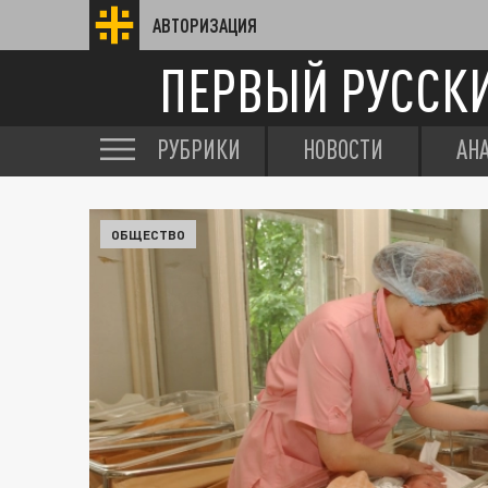
АВТОРИЗАЦИЯ
ПЕРВЫЙ РУССК
РУБРИКИ
НОВОСТИ
АН
ОБЩЕСТВО