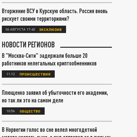
Вторжение ВСУ в Курскую область. Россия вновь
рискует своими территориями?
06 АВГУСТА 17:40
ЭКСКЛЮЗИВ
НОВОСТИ РЕГИОНОВ
В "Москва-Сити" задержали больше 20
работников нелегальных криптообменников
11:12
ПРОИСШЕСТВИЯ
Плющенко заявил об убыточности его академии,
но так ли это на самом деле
10:56
ОБЩЕСТВО
В Норвегии голос во сне велел многодетной