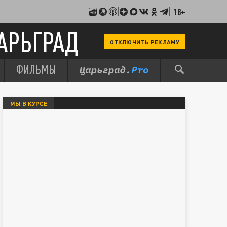
18+
АРЬГРАД
ОТКЛЮЧИТЬ РЕКЛАМУ
ФИЛЬМЫ
МЫ В КУРСЕ