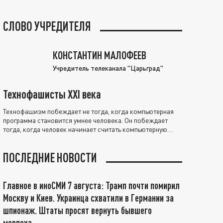
СЛОВО УЧРЕДИТЕЛЯ
КОНСТАНТИН МАЛОФЕЕВ
Учредитель телеканала "Царьград"
Технофашисты XXI века
Технофашизм побеждает не тогда, когда компьютерная
программа становится умнее человека. Он побеждает
тогда, когда человек начинает считать компьютерную
программу нравственно выше себя.
ПОСЛЕДНИЕ НОВОСТИ
Главное в иноСМИ 7 августа: Трамп почти помирил
Москву и Киев. Украинца схватили в Германии за
шпионаж. Штаты просят вернуть бывшего
морпеха