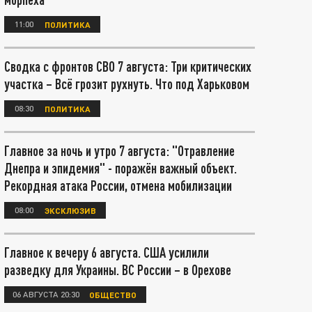
11:00
ПОЛИТИКА
Сводка с фронтов СВО 7 августа: Три критических
участка – Всё грозит рухнуть. Что под Харьковом
08:30
ПОЛИТИКА
Главное за ночь и утро 7 августа: "Отравление
Днепра и эпидемия" - поражён важный объект.
Рекордная атака России, отмена мобилизации
08:00
ЭКСКЛЮЗИВ
Главное к вечеру 6 августа. США усилили
разведку для Украины. ВС России – в Орехове
06 АВГУСТА 20:30
ОБЩЕСТВО