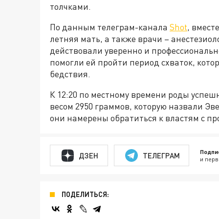
толчками.
По данным телеграм-канала
Shot
, вмест
летняя мать, а также врачи – анестезиол
действовали уверенно и профессиональн
помогли ей пройти период схваток, кото
бедствия.
К 12:20 по местному времени роды успеш
весом 2950 граммов, которую назвали Эв
они намерены обратиться к властям с пр
Подпи
ДЗЕН
ТЕЛЕГРАМ
и перв
ПОДЕЛИТЬСЯ: