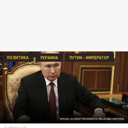
ПОЛИТИКА
УКРАИНА
ПУТИН - ИМПЕРАТОР
MIKHAIL KLIMENTYEV/KREMLIN POOL/GLOBALLOOKPRESS
21 ИЮЛЯ 14:20