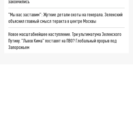
закончились
"Мы вас заставим": Жуткие детали охоты на генерала. Зеленский
объяснил главный смысл теракта в центре Москвы
Новое масштабнейшее наступление. Три ультиматума Зеленского
Путину. "Львов Кима" поставят на ПВО? Глобальный прорыв под
Запорожьем