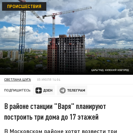
ПРОИСШЕСТВИЯ
ЦАРЬГРАД. НИЖНИЙ НОВГОРОД
СВЕТЛАНА ШУГА
05 ИЮЛЯ 14:04
ПОДПИШИТЕСЬ:
В районе станции "Варя" планируют
построить три дома до 17 этажей
В Московском районе хотят возвести три