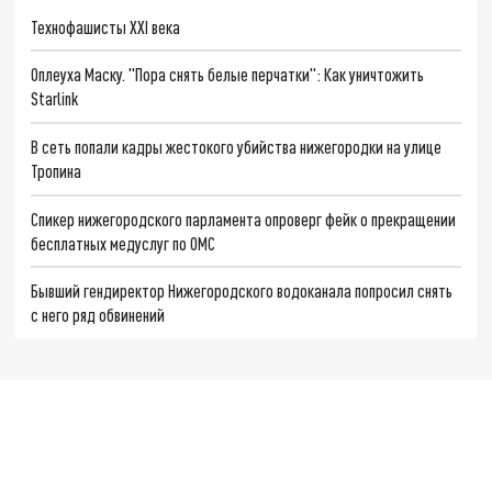
Технофашисты XXI века
Оплеуха Маску. "Пора снять белые перчатки": Как уничтожить
Starlink
В сеть попали кадры жестокого убийства нижегородки на улице
Тропина
Спикер нижегородского парламента опроверг фейк о прекращении
бесплатных медуслуг по ОМС
Бывший гендиректор Нижегородского водоканала попросил снять
с него ряд обвинений