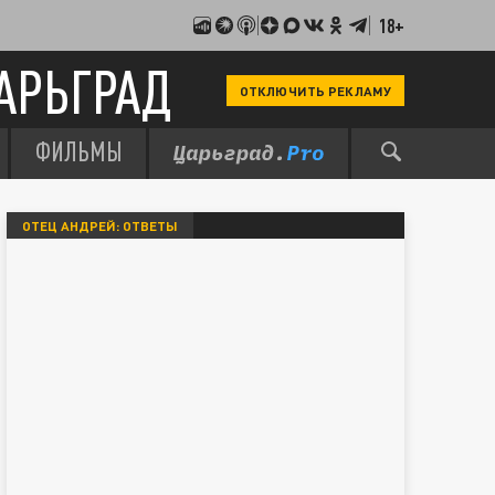
18+
АРЬГРАД
ОТКЛЮЧИТЬ РЕКЛАМУ
ФИЛЬМЫ
ОТЕЦ АНДРЕЙ: ОТВЕТЫ