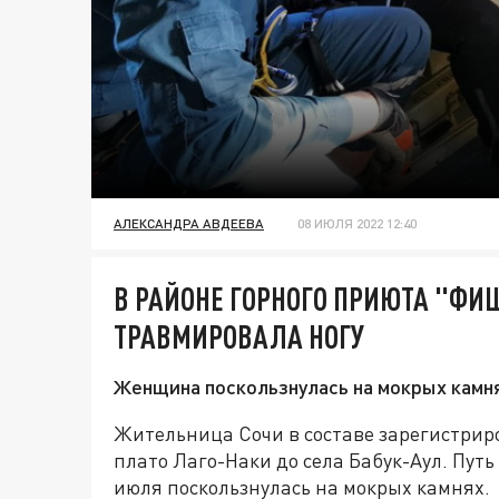
АЛЕКСАНДРА АВДЕЕВА
08 ИЮЛЯ 2022 12:40
В РАЙОНЕ ГОРНОГО ПРИЮТА "Ф
ТРАВМИРОВАЛА НОГУ
Женщина поскользнулась на мокрых камня
Жительница Сочи в составе зарегистрир
плато Лаго-Наки до села Бабук-Аул. Пут
июля поскользнулась на мокрых камнях. 