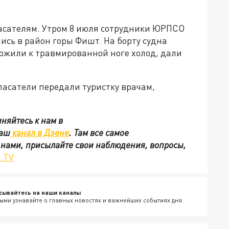
сателям. Утром 8 июля сотрудники ЮРПСО
ись в район горы Фишт. На борту судна
ожили к травмированной ноге холод, дали
пасатели передали туристку врачам,
няйтесь к нам в
наш
канал в Дзене
. Там все самое
с нами, присылайте свои наблюдения, вопросы,
.TV
сывайтесь на наши каналы
ыми узнавайте о главных новостях и важнейших событиях дня.