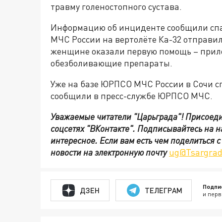
травму голеностопного сустава.
Информацию об инциденте сообщили спа
МЧС России на вертолёте Ка-32 отправил
женщине оказали первую помощь – прил
обезболивающие препараты.
Уже на базе ЮРПСО МЧС России в Сочи с
сообщили в пресс-службе ЮРПСО МЧС.
Уважаемые читатели "Царьграда"!
Присоеди
соцсетях
"ВКонтакте"
.
Подписывайтесь на 
интересное. Если вам есть чем поделиться 
новости на электронную почту
ug@Tsargrad
Подпи
ДЗЕН
ТЕЛЕГРАМ
и перв