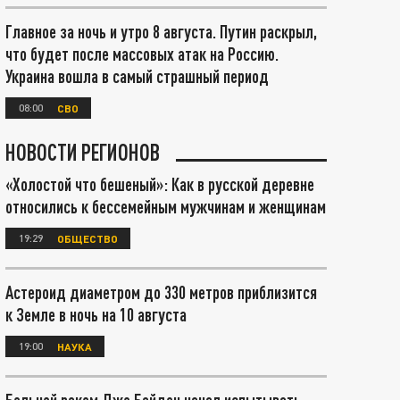
Главное за ночь и утро 8 августа. Путин раскрыл,
что будет после массовых атак на Россию.
Украина вошла в самый страшный период
08:00
СВО
НОВОСТИ РЕГИОНОВ
«Холостой что бешеный»: Как в русской деревне
относились к бессемейным мужчинам и женщинам
19:29
ОБЩЕСТВО
Астероид диаметром до 330 метров приблизится
к Земле в ночь на 10 августа
19:00
НАУКА