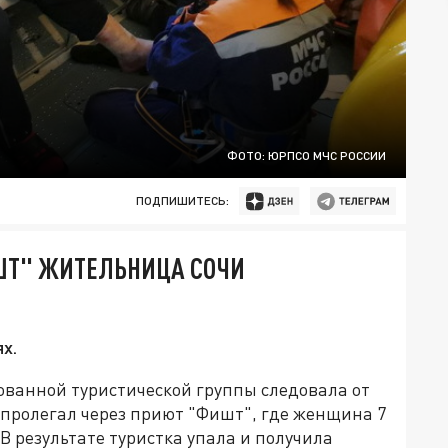
ФОТО: ЮРПСО МЧС РОССИИ
ПОДПИШИТЕСЬ:
ИШТ" ЖИТЕЛЬНИЦА СОЧИ
х.
ованной туристической группы следовала от
ь пролегал через приют "Фишт", где женщина 7
В результате туристка упала и получила