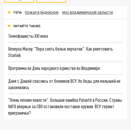
ТЕГИ:
ПОЖАР В РАДУЖНОМ
МЧС ВЛАДИМИРСКОЙ ОБЛАСТИ
ЧИТАЙТЕ ТАКЖЕ:
Технофашисты XXI века
Оплеуха Маску. "Пора снять белые перчатки": Как уничтожить
Starlink
Программа на День народного единства во Владимире
Даня с Дашей спаслись от боевиков ВСУ. Но беды для малышей не
закончились
"Очень плохие новости": Большая ошибка Palantir в России. Страны
НАТО впервые за СВО остановили поставки оружия. ВСУ теряют
приграничье?