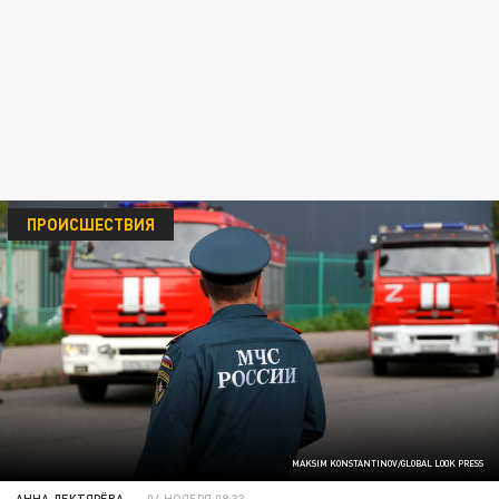
ПРОИСШЕСТВИЯ
MAKSIM KONSTANTINOV/GLOBAL LOOK PRESS
АННА ДЕКТЯРЁВА
04 НОЯБРЯ 09:33