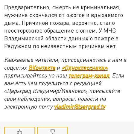
Предварительно, смерть не криминальная,
мужчина скончался от ожогов и вдыхаемого
дыма. Причиной пожара, вероятно, стало
неосторожное обращение с огнем. У МЧС
Владимирской области данных о пожаре в
Радужном по неизвестным причинам нет.
Уважаемые читатели, присоединяйтесь к нам в
соцсетях
ВКонтакте
и
«Одноклассники»
,
подписывайтесь на наш
телеграм-канал
. Если
вам есть чем поделиться с редакцией
«Царьград Владимир/Иваново», присылайте
свои наблюдения, вопросы, новости на
электронную почту
vladimir@tsargrad.tv