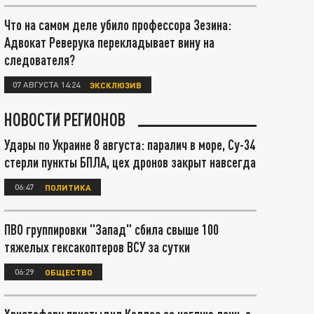
Что на самом деле убило профессора Зезина:
Адвокат Реверука перекладывает вину на
следователя?
07 АВГУСТА 14:24
ЭКСКЛЮЗИВ
НОВОСТИ РЕГИОНОВ
Удары по Украине 8 августа: паралич в море, Су-34
стерли пункты БПЛА, цех дронов закрыт навсегда
06:47
ПОЛИТИКА
ПВО группировки "Запад" сбила свыше 100
тяжелых гексакоптеров ВСУ за сутки
06:29
ОБЩЕСТВО