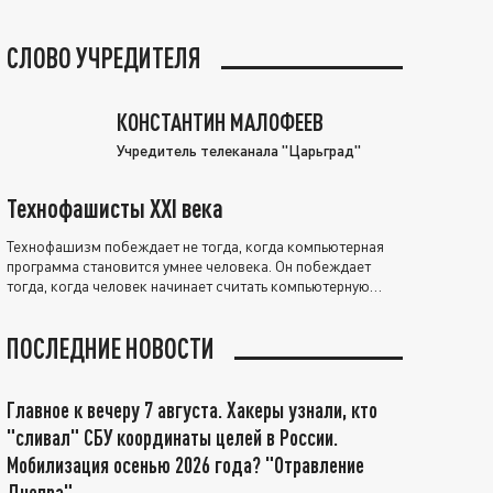
СЛОВО УЧРЕДИТЕЛЯ
КОНСТАНТИН МАЛОФЕЕВ
Учредитель телеканала "Царьград"
Технофашисты XXI века
Технофашизм побеждает не тогда, когда компьютерная
программа становится умнее человека. Он побеждает
тогда, когда человек начинает считать компьютерную
программу нравственно выше себя.
ПОСЛЕДНИЕ НОВОСТИ
Главное к вечеру 7 августа. Хакеры узнали, кто
"сливал" СБУ координаты целей в России.
Мобилизация осенью 2026 года? "Отравление
Днепра"