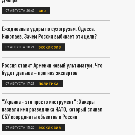
07 АВГУСТА 20:45
СВО
Ежедневные удары по сухогрузам. Одесса.
Николаев. Зачем Россия выбивает эти цели?
07 АВГУСТА 18:21
ЭКСКЛЮЗИВ
Россия ставит Армении новый ультиматум: Что
будет дальше – прогноз экспертов
07 АВГУСТА 17:21
ПОЛИТИКА
"Украина - это просто инструмент": Хакеры
назвали имя разведчика НАТО, который сливал
СБУ координаты объектов в России
07 АВГУСТА 15:20
ЭКСКЛЮЗИВ