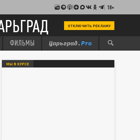
18+
АРЬГРАД
ОТКЛЮЧИТЬ РЕКЛАМУ
ФИЛЬМЫ
МЫ В КУРСЕ