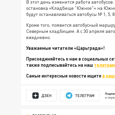
В этот день изменится работа автобусов.
остановка «Кладбище "Южное"» на Южно
будут останавливаться автобусы № 1, 5, 8, 1
Кроме того, появится автобусный маршру
Северным кладбищем. А с 30 апреля авт
ежедневно.
Уважаемые читатели «Царьграда»!
Присоединяйтесь к нам в социальных с
также подписывайтесь на наш
телеграм
Самые интересные новости ищите
в наш
Подпи
ДЗЕН
ТЕЛЕГРАМ
и перв