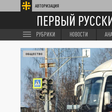
АВТОРИЗАЦИЯ
ПЕРВЫЙ РУССК
РУБРИКИ
НОВОСТИ
АН
ОБЩЕСТВО