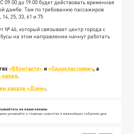
 С 09:00 до 19:00 будет действовать временная
й дамбе. Там по требованию пассажиров
4, 25, 33, 61 и 75.
т № 46, который связывает центр города с
обусы на этом направлении начнут работать
етях
«ВКонтакте»
и
«Одноклассники»
, а
-канал
.
ем канале «Дзен»
.
сывайтесь на наши каналы
ыми узнавайте о главных новостях и важнейших событиях дня.