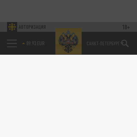
18+
АВТОРИЗАЦИЯ
89.93 EUR
САНКТ-ПЕТЕРБУРГ