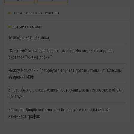
ТЕГИ:
АЭРОПОРТ ПУЛКОВО
ЧИТАЙТЕ ТАКЖЕ:
Технофашисты XXI века
"Кротами" были все? Теракт в центре Москвы: На генералов
охотятся "живые дроны"
Между Москвой и Петербургом пустят дополнительные "Сапсаны"
на время ПМЭФ
В Петербурге с опережением построили два путепровода к «Лахта
Центру»
Разводка Дворцового моста в Петербурге ночью на 28 мая:
изменился график