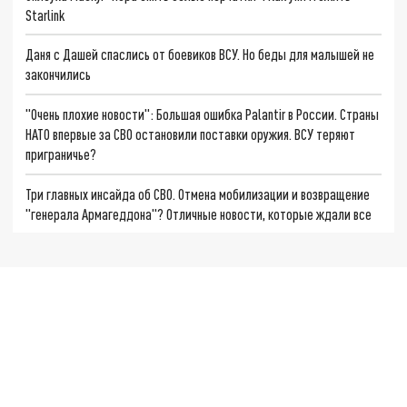
Starlink
Даня с Дашей спаслись от боевиков ВСУ. Но беды для малышей не
закончились
"Очень плохие новости": Большая ошибка Palantir в России. Страны
НАТО впервые за СВО остановили поставки оружия. ВСУ теряют
приграничье?
Три главных инсайда об СВО. Отмена мобилизации и возвращение
"генерала Армагеддона"? Отличные новости, которые ждали все