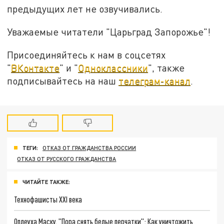
предыдущих лет не озвучивались.
Уважаемые читатели "Царьград Запорожье"!
Присоединяйтесь к нам в соцсетях
"
ВКонтакте
" и "
Одноклассники
", также
подписывайтесь на наш
телеграм-канал
.
ТЕГИ:
ОТКАЗ ОТ ГРАЖДАНСТВА РОССИИ
ОТКАЗ ОТ РУССКОГО ГРАЖДАНСТВА
ЧИТАЙТЕ ТАКЖЕ:
Технофашисты XXI века
Оплеуха Маску. "Пора снять белые перчатки": Как уничтожить