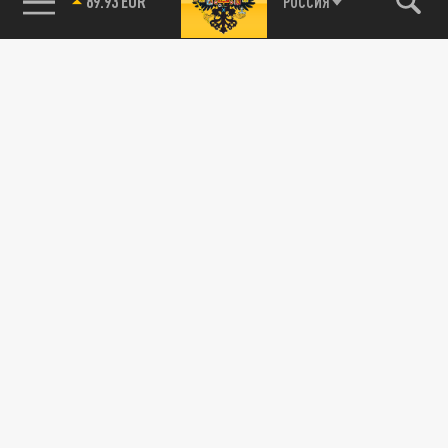
89.93 EUR
РОССИЯ