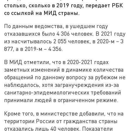
столько, сколько в 2019 году, передает РБК
со ссылкой на МИД страны.
По данным ведомства, в ушедшем году
отказавшихся было 4 306 человек. В 2021 году
из насчитывалось 2 055 человек, в 2020-м – 3
877, а в 2019-м – 4 356.
В МИД отметили, что в 2020-2021 годах
заметных изменений в динамике количества
обращений по данному вопросу за рубежом не
наблюдалось, хотя загранучреждения из-за
санитарно-эпидемиологических требований
принимали людей в ограниченном режиме.
Кроме того, в министерстве добавили, что на
территории России от гражданства страны
отказались лишь 40 человек. Показатели