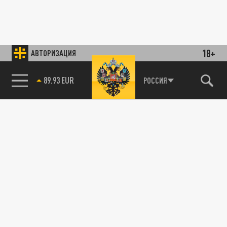
18+
АВТОРИЗАЦИЯ
89.93 EUR
РОССИЯ