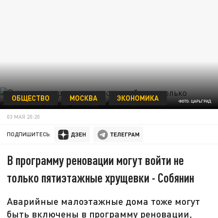
ОБЩЕСТВО
МОСКВА
ЭКОНОМИКА
ФОТО: ЦАРЬГРАД
03 МАЯ 20:20
ПОДПИШИТЕСЬ:
В программу реновации могут войти не
только пятиэтажные хрущевки - Собянин
Аварийные малоэтажные дома тоже могут
быть включены в программу реновации,