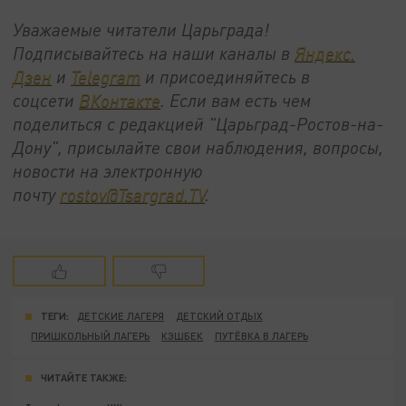
Уважаемые читатели Царьграда!
Подписывайтесь на наши каналы в
Яндекс.
Дзен
и
Telegram
и присоединяйтесь в
соцсети
ВКонтакте
. Если вам есть чем
поделиться с редакцией "Царьград-Ростов-на-
Дону", присылайте свои наблюдения, вопросы,
новости на электронную
почту
rostov@Tsargrad.ТV
.
ТЕГИ:
ДЕТСКИЕ ЛАГЕРЯ
ДЕТСКИЙ ОТДЫХ
ПРИШКОЛЬНЫЙ ЛАГЕРЬ
КЭШБЕК
ПУТЁВКА В ЛАГЕРЬ
ЧИТАЙТЕ ТАКЖЕ: