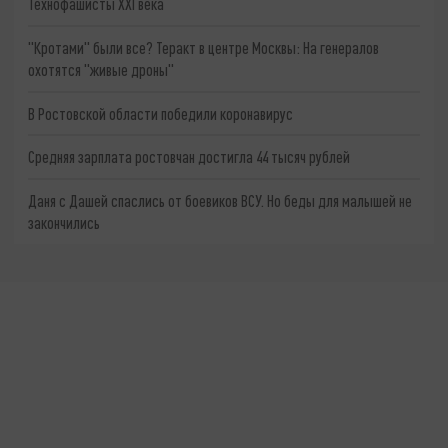
Технофашисты XXI века
"Кротами" были все? Теракт в центре Москвы: На генералов
охотятся "живые дроны"
В Ростовской области победили коронавирус
Средняя зарплата ростовчан достигла 44 тысяч рублей
Даня с Дашей спаслись от боевиков ВСУ. Но беды для малышей не
закончились