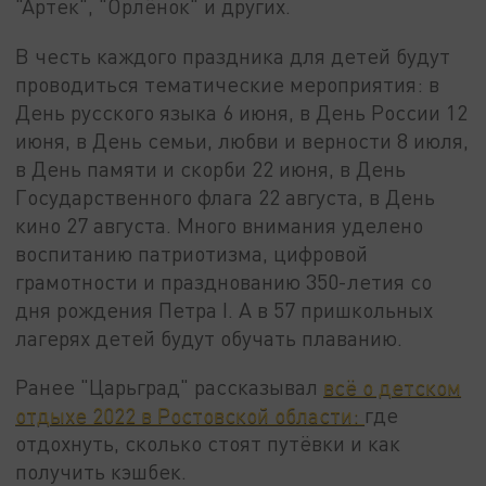
"Артек", "Орлёнок" и других.
В честь каждого праздника для детей будут
проводиться тематические мероприятия: в
День русского языка 6 июня, в День России 12
июня, в День семьи, любви и верности 8 июля,
в День памяти и скорби 22 июня, в День
Государственного флага 22 августа, в День
кино 27 августа. Много внимания уделено
воспитанию патриотизма, цифровой
грамотности и празднованию 350-летия со
дня рождения Петра I. А в 57 пришкольных
лагерях детей будут обучать плаванию.
Ранее "Царьград" рассказывал
всё о детском
отдыхе 2022 в Ростовской области:
где
отдохнуть, сколько стоят путёвки и как
получить кэшбек.