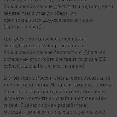
пришкольном лагере длится три недели, дети
заняты там с утра до обеда, им
обеспечивается двухразовое питание
(завтрак и обед).
Для ребят из малообеспеченных и
многодетных семей пребывание в
пришкольном лагере бесплатное. Для всех
остальных стоимость составит порядка 230
рублей в день (оплата за питание).
В этом году в России смены организованы по
единой концепции. Начало и закрытие потока
во всех лагерях проходит в торжественном
формате с поднятием флага и исполнением
гимна. Сценарии смен разработаны
методистами знаменитых детских лагерей