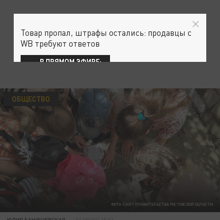
Товар пропал, штрафы остались: продавцы с
WB требуют ответов
В ПРЯМОМ ЭФИРЕ:
ОБЩЕСТВО
ФОТО: САЙТ ПРАВИТЕЛЬСТВА РОСТОВСКОЙ ОБЛАСТИ
ЮЛИЯ БАНИШЕВСКАЯ
01 ИЮНЯ 15:01