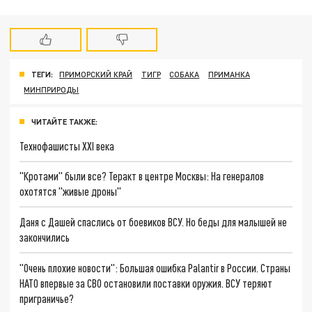
ТЕГИ:
ПРИМОРСКИЙ КРАЙ
ТИГР
СОБАКА
ПРИМАНКА
МИНПРИРОДЫ
ЧИТАЙТЕ ТАКЖЕ:
Технофашисты XXI века
"Кротами" были все? Теракт в центре Москвы: На генералов
охотятся "живые дроны"
Даня с Дашей спаслись от боевиков ВСУ. Но беды для малышей не
закончились
"Очень плохие новости": Большая ошибка Palantir в России. Страны
НАТО впервые за СВО остановили поставки оружия. ВСУ теряют
приграничье?