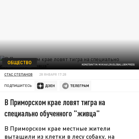
ОБЩЕСТВО
KONSTANTIN MIKHAILOV/GLOBALLOOKPRESS
СТАС СТЕПАНОВ
28 ЯНВАРЯ 17:28
ПОДПИШИТЕСЬ:
В Приморском крае ловят тигра на
специально обученного "живца"
В Приморском крае местные жители
вытащили из клетки в лесу собаку, на