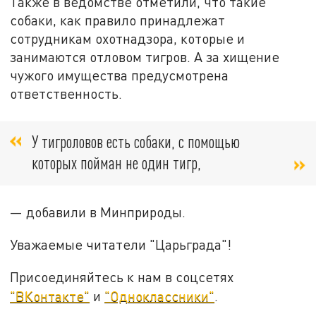
Также в ведомстве отметили, что такие
собаки, как правило принадлежат
сотрудникам охотнадзора, которые и
занимаются отловом тигров. А за хищение
чужого имущества предусмотрена
ответственность.
У тигроловов есть собаки, с помощью
которых пойман не один тигр,
— добавили в Минприроды.
Уважаемые читатели "Царьграда"!
Присоединяйтесь к нам в соцсетях
"ВКонтакте"
и
"Одноклассники"
.