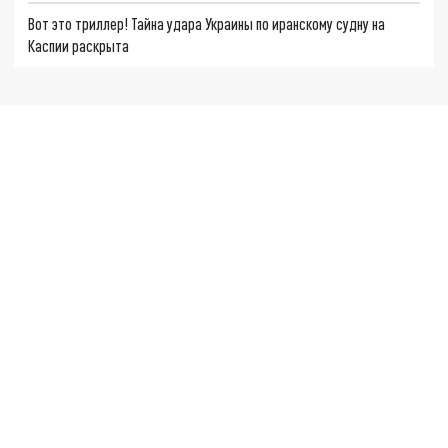
Вот это триллер! Тайна удара Украины по иранскому судну на
Каспии раскрыта