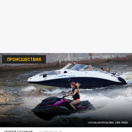
ПРОИСШЕСТВИЯ
ILYA GALAKHOV/GLOBAL LOOK PRESS
СЕРГЕЙ СТОЛБОВ
24 ИЮЛЯ 10:20