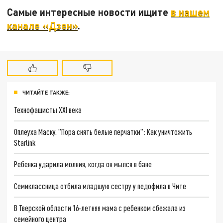
Самые интересные новости ищите
в нашем
канале «Дзен»
.
ЧИТАЙТЕ ТАКЖЕ:
Технофашисты XXI века
Оплеуха Маску. "Пора снять белые перчатки": Как уничтожить
Starlink
Ребенка ударила молния, когда он мылся в бане
Семиклассница отбила младшую сестру у педофила в Чите
В Тверской области 16-летняя мама с ребенком сбежала из
семейного центра