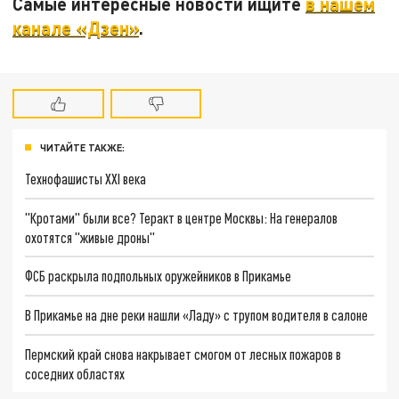
Самые интересные новости ищите
в нашем
канале «Дзен»
.
ЧИТАЙТЕ ТАКЖЕ:
Технофашисты XXI века
"Кротами" были все? Теракт в центре Москвы: На генералов
охотятся "живые дроны"
ФСБ раскрыла подпольных оружейников в Прикамье
В Прикамье на дне реки нашли «Ладу» с трупом водителя в салоне
Пермский край снова накрывает смогом от лесных пожаров в
соседних областях