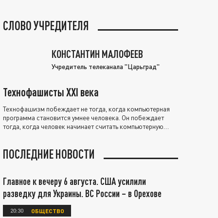
СЛОВО УЧРЕДИТЕЛЯ
КОНСТАНТИН МАЛОФЕЕВ
Учредитель телеканала "Царьград"
Технофашисты XXI века
Технофашизм побеждает не тогда, когда компьютерная
программа становится умнее человека. Он побеждает
тогда, когда человек начинает считать компьютерную
программу нравственно выше себя.
ПОСЛЕДНИЕ НОВОСТИ
Главное к вечеру 6 августа. США усилили
разведку для Украины. ВС России – в Орехове
20:30
ОБЩЕСТВО