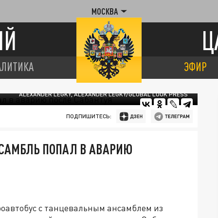
МОСКВА
ИЙ
Ц
АЛИТИКА
ЭФИР
ALEXANDER LEGKY, ALEXANDER LEGKY/GLOBAL LOOK PRESS
ПОДПИШИТЕСЬ:
САМБЛЬ ПОПАЛ В АВАРИЮ
роавтобус с танцевальным ансамблем из