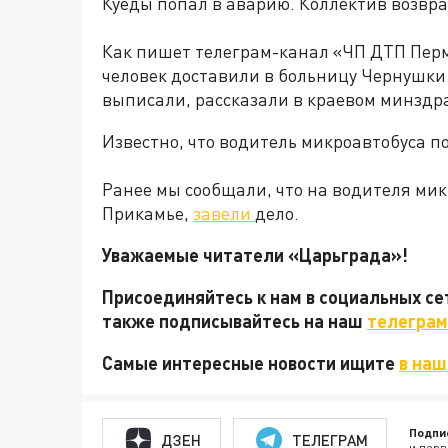
Куеды попал в аварию. Коллектив возвр
Как пишет телеграм-канал «ЧП ДТП Пермь
человек доставили в больницу Чернушки
выписали, рассказали в краевом минздр
Известно, что водитель микроавтобуса по
Ранее мы сообщали, что на водителя мик
Прикамье,
завели
дело.
Уважаемые читатели «Царьграда»!
Присоединяйтесь к нам в социальных с
также подписывайтесь на наш
телеграм
Самые интересные новости ищите
в наш
Подпи
ДЗЕН
ТЕЛЕГРАМ
и перв