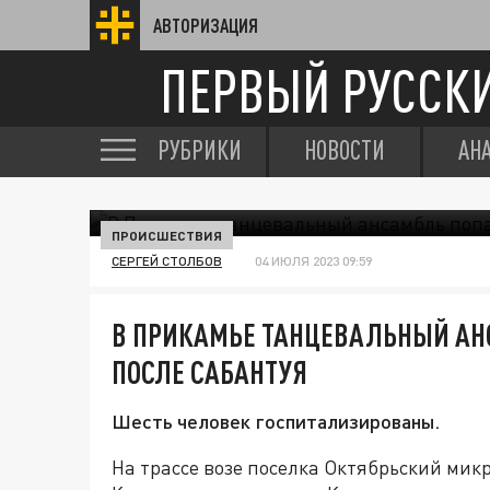
АВТОРИЗАЦИЯ
ПЕРВЫЙ РУССК
РУБРИКИ
НОВОСТИ
АН
ПРОИСШЕСТВИЯ
СЕРГЕЙ СТОЛБОВ
04 ИЮЛЯ 2023 09:59
В ПРИКАМЬЕ ТАНЦЕВАЛЬНЫЙ АН
ПОСЛЕ САБАНТУЯ
Шесть человек госпитализированы.
На трассе возе поселка Октябрьский мик