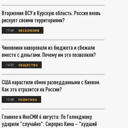
Вторжение ВСУ в Курскую область. Россия вновь
рискует своими территориями?
17:40
ЭКСКЛЮЗИВ
Чиновники наворовали из бюджета и сбежали
вместе с деньгами. Почему им это позволили?
14:52
ОБЩЕСТВО
США нарастили обмен разведданными с Киевом.
Как это отразится на России?
12:48
ПОЛИТИКА
Главное в ИноСМИ 6 августа: По Геленджику
ударили "случайно". Сюрприз Кима – "худший