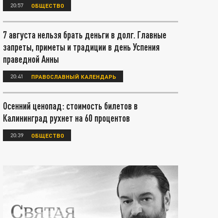
20:57
ОБЩЕСТВО
7 августа нельзя брать деньги в долг. Главные
запреты, приметы и традиции в день Успения
праведной Анны
20:41
ПРАВОСЛАВНЫЙ КАЛЕНДАРЬ
Осенний ценопад: стоимость билетов в
Калининград рухнет на 60 процентов
20:39
ОБЩЕСТВО