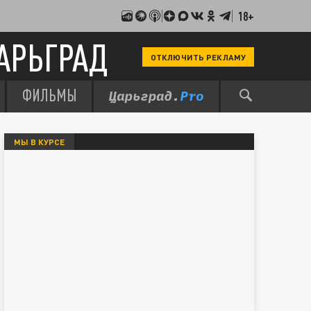
18+
АРЬГРАД
ОТКЛЮЧИТЬ РЕКЛАМУ
ФИЛЬМЫ
МЫ В КУРСЕ