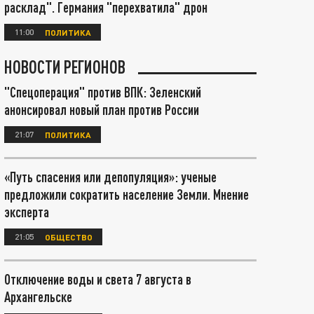
расклад". Германия "перехватила" дрон
11:00
ПОЛИТИКА
НОВОСТИ РЕГИОНОВ
"Спецоперация" против ВПК: Зеленский
анонсировал новый план против России
21:07
ПОЛИТИКА
«Путь спасения или депопуляция»: ученые
предложили сократить население Земли. Мнение
эксперта
21:05
ОБЩЕСТВО
Отключение воды и света 7 августа в
Архангельске