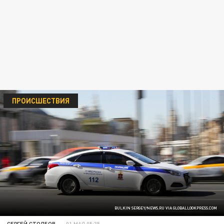
ПРОИСШЕСТВИЯ
BULKIN SERGEY/NEWS.RU VIA GLOBALLOOKPRESS.COM
СЕРГЕЙ СТОЛБОВ
01 МАЯ 05:35