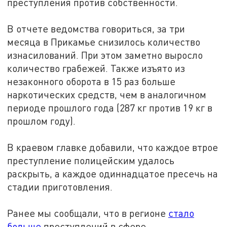
преступления против собственности.
В отчете ведомства говориться, за три
месяца в Прикамье снизилось количество
изнасилований. При этом заметно выросло
количество грабежей. Также изъято из
незаконного оборота в 15 раз больше
наркотических средств, чем в аналогичном
периоде прошлого года (287 кг против 19 кг в
прошлом году).
В краевом главке добавили, что каждое втрое
преступление полицейским удалось
раскрыть, а каждое одиннадцатое пресечь на
стадии приготовления.
Ранее мы сообщали, что в регионе
стало
больше
преступлений в сфере