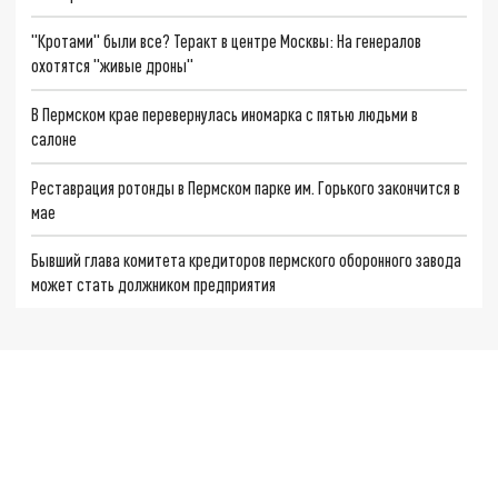
"Кротами" были все? Теракт в центре Москвы: На генералов
охотятся "живые дроны"
В Пермском крае перевернулась иномарка с пятью людьми в
салоне
Реставрация ротонды в Пермском парке им. Горького закончится в
мае
Бывший глава комитета кредиторов пермского оборонного завода
может стать должником предприятия