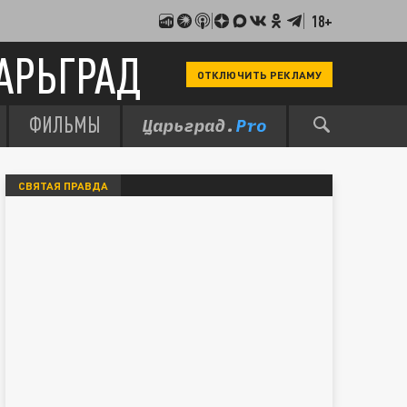
18+
АРЬГРАД
ОТКЛЮЧИТЬ РЕКЛАМУ
ФИЛЬМЫ
СВЯТАЯ ПРАВДА