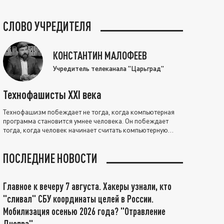
СЛОВО УЧРЕДИТЕЛЯ
КОНСТАНТИН МАЛОФЕЕВ
Учредитель телеканала "Царьград"
Технофашисты XXI века
Технофашизм побеждает не тогда, когда компьютерная
программа становится умнее человека. Он побеждает
тогда, когда человек начинает считать компьютерную
программу нравственно выше себя.
ПОСЛЕДНИЕ НОВОСТИ
Главное к вечеру 7 августа. Хакеры узнали, кто
"сливал" СБУ координаты целей в России.
Мобилизация осенью 2026 года? "Отравление
Днепра"