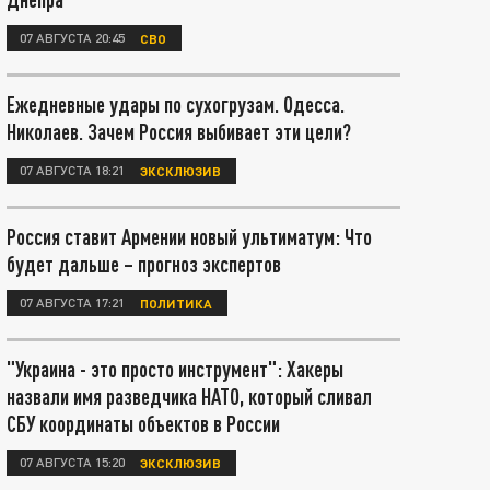
07 АВГУСТА 20:45
СВО
Ежедневные удары по сухогрузам. Одесса.
Николаев. Зачем Россия выбивает эти цели?
07 АВГУСТА 18:21
ЭКСКЛЮЗИВ
Россия ставит Армении новый ультиматум: Что
будет дальше – прогноз экспертов
07 АВГУСТА 17:21
ПОЛИТИКА
"Украина - это просто инструмент": Хакеры
назвали имя разведчика НАТО, который сливал
СБУ координаты объектов в России
07 АВГУСТА 15:20
ЭКСКЛЮЗИВ