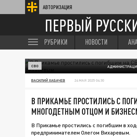
АВТОРИЗАЦИЯ
ПЕРВЫЙ РУССК
РУБРИКИ
НОВОСТИ
АН
СВО
АДМИНИСТРАЦИЯ
ВАСИЛИЙ ХАБАЧЕВ
24 МАЯ 2025 04:30
В ПРИКАМЬЕ ПРОСТИЛИСЬ С ПОГ
МНОГОДЕТНЫМ ОТЦОМ И БИЗНЕ
В Прикамье простились с погибшим в ход
предпринимателем Олегом Вихаревым.