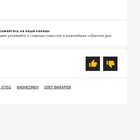
сывайтесь на наши каналы
ыми узнавайте о главных новостях и важнейших событиях дня.
 ОТЕЦ
БИЗНЕСМЕН
ОЛЕГ ВИХАРЕВ