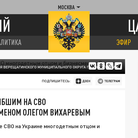
МОСКВА
ИЙ
Ц
АЛИТИКА
ЭФИР
 ВЕРЕЩАГИНСКОГО МУНИЦИПАЛЬНОГО ОКРУГА ПЕРМСКОГО КРАЯ.
ПОДПИШИТЕСЬ:
ИБШИМ НА СВО
СМЕНОМ ОЛЕГОМ ВИХАРЕВЫМ
е СВО на Украине многодетным отцом и