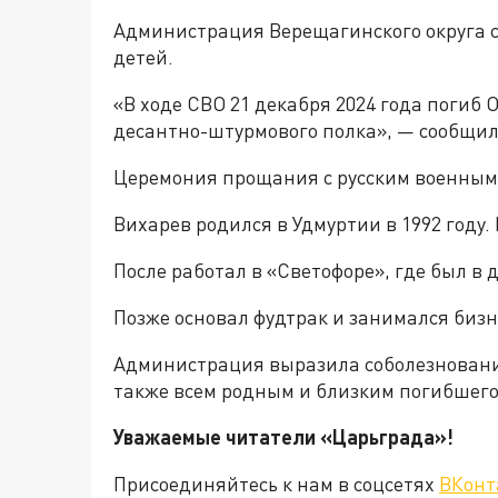
Администрация Верещагинского округа со
детей.
«В ходе СВО 21 декабря 2024 года погиб 
десантно-штурмового полка», — сообщи
Церемония прощания с русским военным 
Вихарев родился в Удмуртии в 1992 году.
После работал в «Светофоре», где был в
Позже основал фудтрак и занимался бизн
Администрация выразила соболезнования 
также всем родным и близким погибшег
Уважаемые читатели «Царьгра
Присоединяйтесь к нам в соцсетях
ВКонт