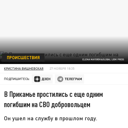
ПРОИСШЕСТВИЯ
ELENA MAYOROVA/GLOBAL LOOK PRESS
КРИСТИНА ВИШНЕВСКАЯ
27 НОЯБРЯ 18:35
ПОДПИШИТЕСЬ:
В Прикамье простились с еще одним
погибшим на СВО добровольцем
Он ушел на службу в прошлом году.