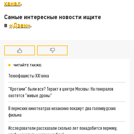
канал
.
Самые интересные новости ищите
в
«Дзен»
.
ЧИТАЙТЕ ТАКЖЕ:
Технофашисты XXI века
"Кротами" были все? Теракт в центре Москвы: На генералов
охотятся "живые дроны"
В пермских кинотеатрах незаконно покажут два голливудских
фильма
Исследователи рассказали сколько лет понадобится пермяку,