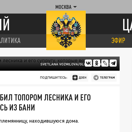
МОСКВА
ИЙ
Ц
АЛИТИКА
ЭФИР
SVETLANA VOZMILOVA/GLOBALLOOKPRESS
ПОДПИШИТЕСЬ:
БИЛ ТОПОРОМ ЛЕСНИКА И ЕГО
СЬ ИЗ БАНИ
 племянницу, находившуюся дома.