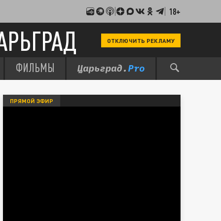
18+
АРЬГРАД
ОТКЛЮЧИТЬ РЕКЛАМУ
ФИЛЬМЫ
ПРЯМОЙ ЭФИР