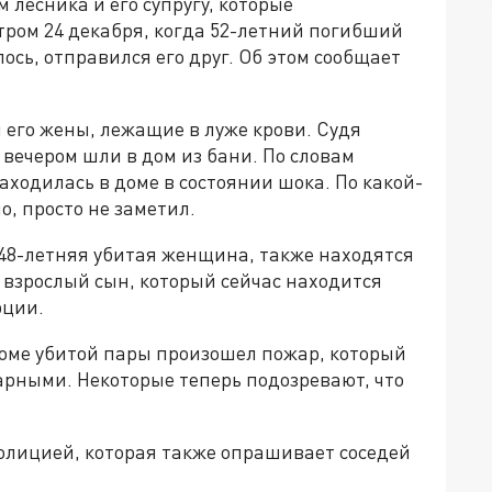
 лесника и его супругу, которые
тром 24 декабря, когда 52-летний погибший
лось, отправился его друг. Об этом сообщает
 его жены, лежащие в луже крови. Судя
и вечером шли в дом из бани. По словам
ходилась в доме в состоянии шока. По какой-
о, просто не заметил.
 48-летняя убитая женщина, также находятся
ь взрослый сын, который сейчас находится
рции.
 доме убитой пары произошел пожар, который
рными. Некоторые теперь подозревают, что
полицией, которая также опрашивает соседей