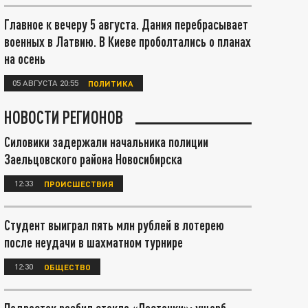
Главное к вечеру 5 августа. Дания перебрасывает
военных в Латвию. В Киеве проболтались о планах
на осень
05 АВГУСТА 20:55
ПОЛИТИКА
НОВОСТИ РЕГИОНОВ
Силовики задержали начальника полиции
Заельцовского района Новосибирска
12:33
ПРОИСШЕСТВИЯ
Студент выиграл пять млн рублей в лотерею
после неудачи в шахматном турнире
12:30
ОБЩЕСТВО