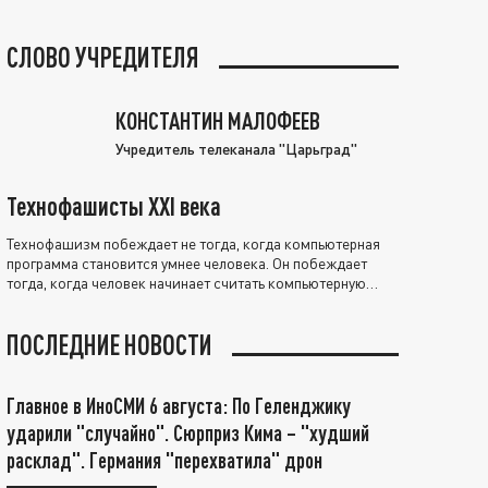
СЛОВО УЧРЕДИТЕЛЯ
КОНСТАНТИН МАЛОФЕЕВ
Учредитель телеканала "Царьград"
Технофашисты XXI века
Технофашизм побеждает не тогда, когда компьютерная
программа становится умнее человека. Он побеждает
тогда, когда человек начинает считать компьютерную
программу нравственно выше себя.
ПОСЛЕДНИЕ НОВОСТИ
Главное в ИноСМИ 6 августа: По Геленджику
ударили "случайно". Сюрприз Кима – "худший
расклад". Германия "перехватила" дрон