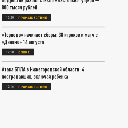
Подросток разбил стекло «Ласточки»: ущерб —
800 тысяч рублей
12:20
ПРОИСШЕСТВИЯ
«Торпедо» начинает сборы: 38 игроков и матч с
«Динамо» 14 августа
12:18
СПОРТ
Атака БПЛА в Нижегородской области: 4
пострадавших, включая ребенка
12:16
ПРОИСШЕСТВИЯ