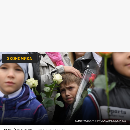
ЭКОНОМИКА
KOMSOMOLSKAYA PRAVDA/GLOBAL LOOK PRESS
СЕРГЕЙ СТОЛБОВ
22 АВГУСТА 13:41