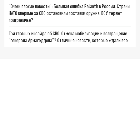
"Очень плохие новости": Большая ошибка Palantir в России. Страны
НАТО впервые за СВО остановили поставки оружия. ВСУ теряют
приграничье?
Три главных инсайда об СВО. Отмена мобилизации и возвращение
"генерала Армагеддона"? Отличные новости, которые ждали все