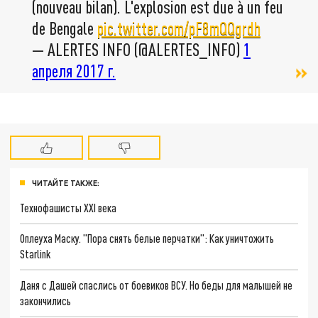
(nouveau bilan). L'explosion est due à un feu
de Bengale
pic.twitter.com/pF8mQQgrdh
— ALERTES INFO (@ALERTES_INFO)
1
апреля 2017 г.
ЧИТАЙТЕ ТАКЖЕ:
Технофашисты XXI века
Оплеуха Маску. "Пора снять белые перчатки": Как уничтожить
Starlink
Даня с Дашей спаслись от боевиков ВСУ. Но беды для малышей не
закончились