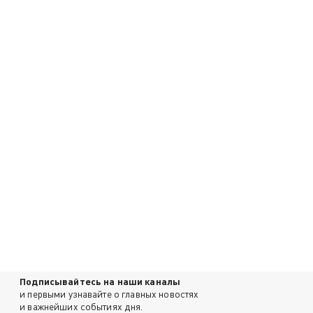
Подписывайтесь на наши каналы
и первыми узнавайте о главных новостях
и важнейших событиях дня.