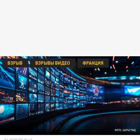
ВЗРЫВ
ВЗРЫВЫ ВИДЕО
ФРАНЦИЯ
ФОТО: ЦАРЬГРАД
01 АПРЕЛЯ 20:42