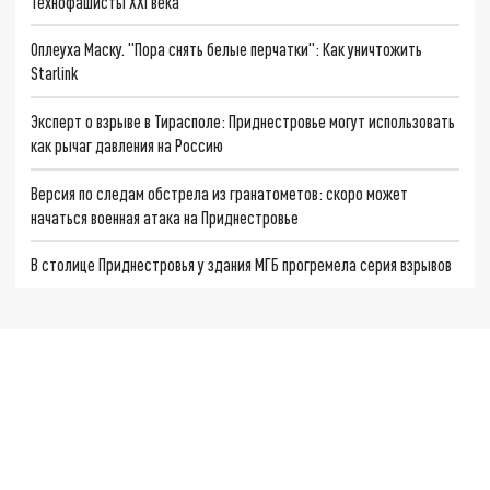
Технофашисты XXI века
Оплеуха Маску. "Пора снять белые перчатки": Как уничтожить
Starlink
Эксперт о взрыве в Тирасполе: Приднестровье могут использовать
как рычаг давления на Россию
Версия по следам обстрела из гранатометов: скоро может
начаться военная атака на Приднестровье
В столице Приднестровья у здания МГБ прогремела серия взрывов