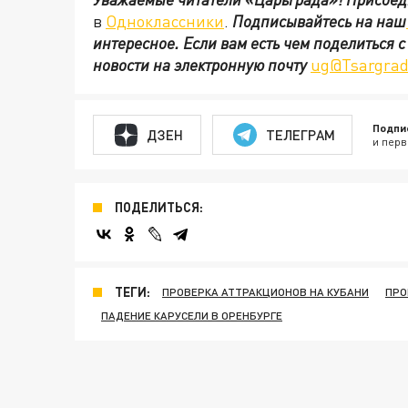
в
Одноклассники
.
Подписывайтесь на наш
интересное. Если вам есть чем поделиться 
новости на электронную почту
ug@Tsargrad
Подпи
ДЗЕН
ТЕЛЕГРАМ
и перв
ПОДЕЛИТЬСЯ:
ТЕГИ:
ПРОВЕРКА АТТРАКЦИОНОВ НА КУБАНИ
ПРО
ПАДЕНИЕ КАРУСЕЛИ В ОРЕНБУРГЕ