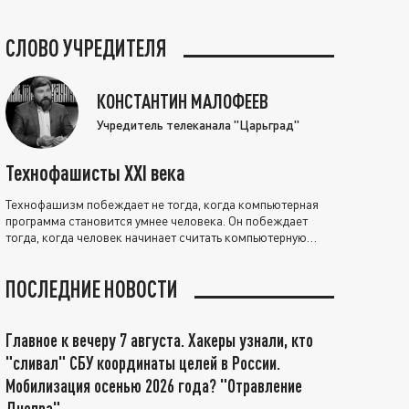
СЛОВО УЧРЕДИТЕЛЯ
КОНСТАНТИН МАЛОФЕЕВ
Учредитель телеканала "Царьград"
Технофашисты XXI века
Технофашизм побеждает не тогда, когда компьютерная
программа становится умнее человека. Он побеждает
тогда, когда человек начинает считать компьютерную
программу нравственно выше себя.
ПОСЛЕДНИЕ НОВОСТИ
Главное к вечеру 7 августа. Хакеры узнали, кто
"сливал" СБУ координаты целей в России.
Мобилизация осенью 2026 года? "Отравление
Днепра"