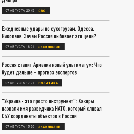
07 АВГУСТА 20:45
СВО
Ежедневные удары по сухогрузам. Одесса.
Николаев. Зачем Россия выбивает эти цели?
07 АВГУСТА 18:21
ЭКСКЛЮЗИВ
Россия ставит Армении новый ультиматум: Что
будет дальше – прогноз экспертов
07 АВГУСТА 17:21
ПОЛИТИКА
"Украина - это просто инструмент": Хакеры
назвали имя разведчика НАТО, который сливал
СБУ координаты объектов в России
07 АВГУСТА 15:20
ЭКСКЛЮЗИВ