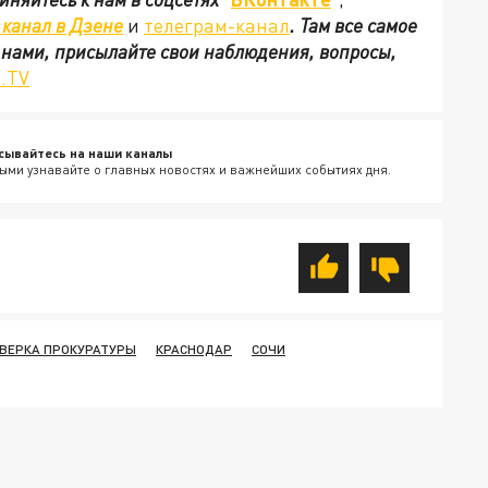
канал в Дзене
и
телеграм-канал
. Там все самое
с нами, присылайте свои наблюдения, вопросы,
.TV
сывайтесь на наши каналы
ыми узнавайте о главных новостях и важнейших событиях дня.
ВЕРКА ПРОКУРАТУРЫ
КРАСНОДАР
СОЧИ