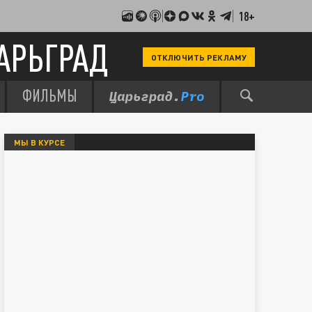
18+
АРЬГРАД
ОТКЛЮЧИТЬ РЕКЛАМУ
ФИЛЬМЫ
МЫ В КУРСЕ