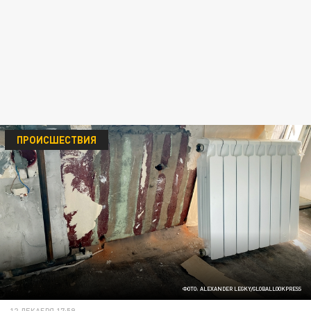
ПРОИСШЕСТВИЯ
ФОТО: ALEXANDER LEGKY/GLOBALLOOKPRESS
12 ДЕКАБРЯ 17:59