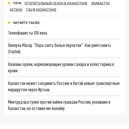
ТЕГИ:
ОТОПИТЕЛЬНЫЙ СЕЗОН В КАЗАХСТАНЕ
ЭКИБАСТУЗ
АСТАНА
ТЭЦ В КАЗАХСТАНЕ
ЧИТАЙТЕ ТАКЖЕ:
Технофашисты XXI века
Оплеуха Маску. "Пора снять белые перчатки": Как уничтожить
Starlink
Названы орехи, нормализующие уровни сахара и холестерина в
крови
Казахстан может соединить Россию и Китай новым транспортным
маршрутом через Иртыш
Минтруд выступил против найма граждан России, уехавших в
Казахстан, но оставил им лазейку