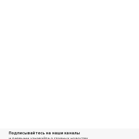
Подписывайтесь на наши каналы
и первыми узнавайте о главных новостях