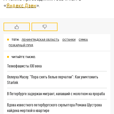
«
Яндекс.Дзен
».
ТЕГИ:
ЛЕНИНГРАДСКАЯ ОБЛАСТЬ
ОСТАНКИ
СУМКА
ПОЖАРНЫЙ ПРУД
ЧИТАЙТЕ ТАКЖЕ:
Технофашисты XXI века
Оплеуха Маску. "Пора снять белые перчатки": Как уничтожить
Starlink
В Петербурге задержан мигрант, напавший с молотком на прораба
Вдова известного петербургского скульптора Романа Шустрова
найдена мертвой в квартире