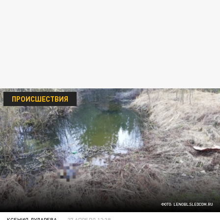
ПРОИСШЕСТВИЯ
ФОТО: LENOBL.SLEDCOM.RU
КСЕНИЯ ДУДАРЕВА
27 АПРЕЛЯ 12:38