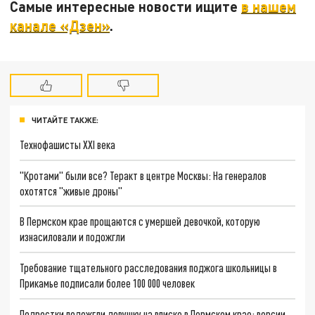
Самые интересные новости ищите
в нашем
канале «Дзен»
.
ЧИТАЙТЕ ТАКЖЕ:
Технофашисты XXI века
"Кротами" были все? Теракт в центре Москвы: На генералов
охотятся "живые дроны"
В Пермском крае прощаются с умершей девочкой, которую
изнасиловали и подожгли
Требование тщательного расследования поджога школьницы в
Прикамье подписали более 100 000 человек
Подростки подожгли девушку на вписке в Пермском крае: версии,