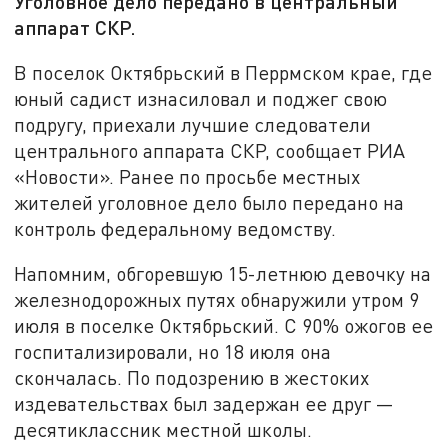
Уголовное дело передано в центральный
аппарат СКР.
В поселок Октябрьский в Перрмском крае, где
юный садист изнасиловал и поджег свою
подругу, приехали лучшие следователи
центрального аппарата СКР, сообщает РИА
«Новости». Ранее по просьбе местных
жителей уголовное дело было передано на
контроль федеральному ведомству.
Напомним, обгоревшую 15-летнюю девочку на
железнодорожных путях обнаружили утром 9
июля в поселке Октябрьский. С 90% ожогов ее
госпитализировали, но 18 июля она
скончалась. По подозрению в жестоких
издевательствах был задержан ее друг —
десятиклассник местной школы.