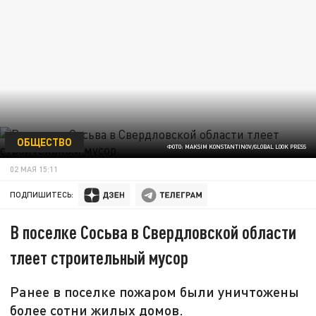
ОБЩЕСТВО
ФОТО: MAKSIM KONSTANTINOV/GLOBAL LOOK PRESS
02 МАЯ 15:11
ПОДПИШИТЕСЬ:
В поселке Сосьва в Свердловской области
тлеет строительный мусор
Ранее в поселке пожаром были уничтожены
более сотни жилых домов.