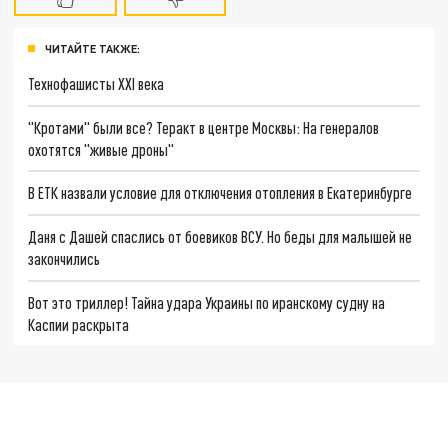
ЧИТАЙТЕ ТАКЖЕ:
Технофашисты XXI века
"Кротами" были все? Теракт в центре Москвы: На генералов
охотятся "живые дроны"
В ЕТК назвали условие для отключения отопления в Екатеринбурге
Даня с Дашей спаслись от боевиков ВСУ. Но беды для малышей не
закончились
Вот это триллер! Тайна удара Украины по иранскому судну на
Каспии раскрыта