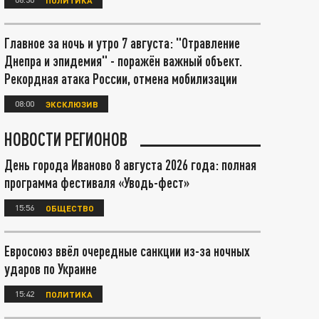
Главное за ночь и утро 7 августа: "Отравление
Днепра и эпидемия" - поражён важный объект.
Рекордная атака России, отмена мобилизации
08:00
ЭКСКЛЮЗИВ
НОВОСТИ РЕГИОНОВ
День города Иваново 8 августа 2026 года: полная
программа фестиваля «Уводь-фест»
15:56
ОБЩЕСТВО
Евросоюз ввёл очередные санкции из-за ночных
ударов по Украине
15:42
ПОЛИТИКА