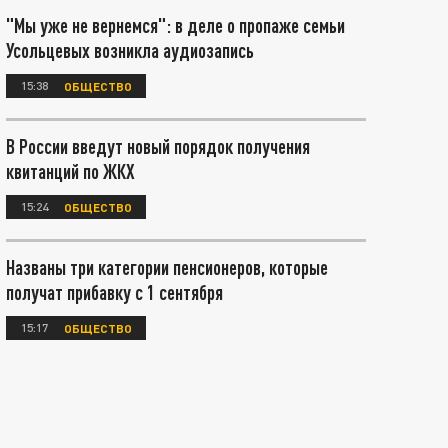
"Мы уже не вернемся": в деле о пропаже семьи
Усольцевых возникла аудиозапись
15:38
ОБЩЕСТВО
В России введут новый порядок получения
квитанций по ЖКХ
15:24
ОБЩЕСТВО
Названы три категории пенсионеров, которые
получат прибавку с 1 сентября
15:17
ОБЩЕСТВО