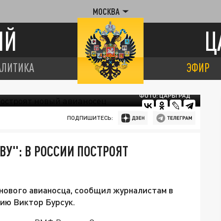
МОСКВА
ИЙ
Ц
АЛИТИКА
ЭФИР
ФОТО: ЦАРЬГРАД
ПОДПИШИТЕСЬ:
У": В РОССИИ ПОСТРОЯТ
нового авианосца, сообщил журналистам в
ию Виктор Бурсук.