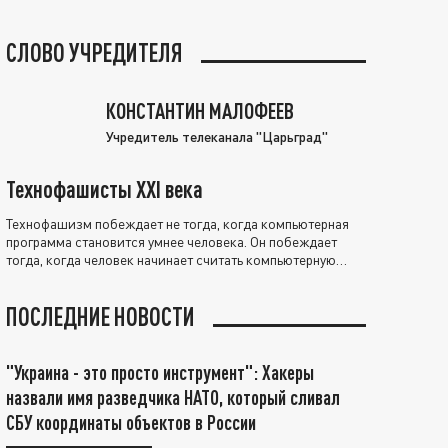
СЛОВО УЧРЕДИТЕЛЯ
КОНСТАНТИН МАЛОФЕЕВ
Учредитель телеканала "Царьград"
Технофашисты XXI века
Технофашизм побеждает не тогда, когда компьютерная
программа становится умнее человека. Он побеждает
тогда, когда человек начинает считать компьютерную
программу нравственно выше себя.
ПОСЛЕДНИЕ НОВОСТИ
"Украина - это просто инструмент": Хакеры
назвали имя разведчика НАТО, который сливал
СБУ координаты объектов в России