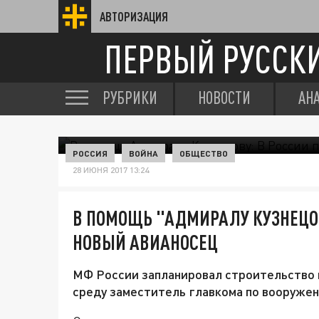
АВТОРИЗАЦИЯ
ПЕРВЫЙ РУССК
РУБРИКИ
НОВОСТИ
АН
РОССИЯ
ВОЙНА
ОБЩЕСТВО
28 ИЮНЯ 2017 13:24
В ПОМОЩЬ "АДМИРАЛУ КУЗНЕЦОВ
НОВЫЙ АВИАНОСЕЦ
МФ России запланировал строительство 
среду заместитель главкома по вооружен