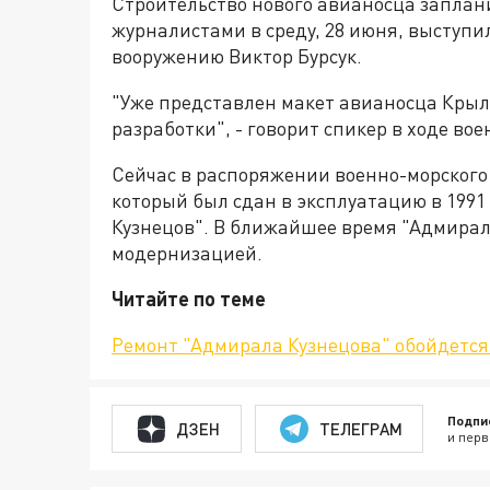
Строительство нового авианосца заплан
журналистами в среду, 28 июня, выступ
вооружению Виктор Бурсук.
"Уже представлен макет авианосца Крыл
разработки", - говорит спикер в ходе во
Сейчас в распоряжении военно-морского 
который был сдан в эксплуатацию в 1991
Кузнецов". В ближайшее время "Адмирал
модернизацией.
Читайте по теме
Ремонт "Адмирала Кузнецова" обойдется
Подпи
ДЗЕН
ТЕЛЕГРАМ
и перв