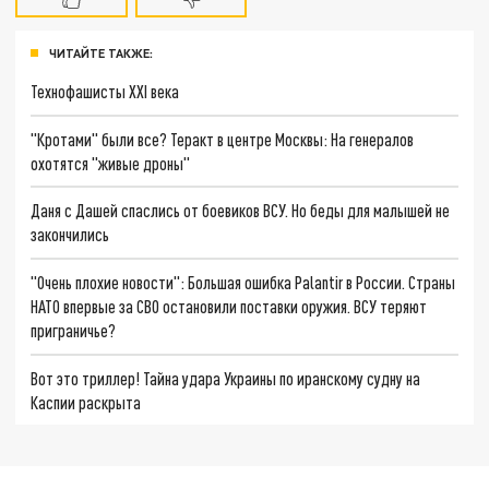
ЧИТАЙТЕ ТАКЖЕ:
Технофашисты XXI века
"Кротами" были все? Теракт в центре Москвы: На генералов
охотятся "живые дроны"
Даня с Дашей спаслись от боевиков ВСУ. Но беды для малышей не
закончились
"Очень плохие новости": Большая ошибка Palantir в России. Страны
НАТО впервые за СВО остановили поставки оружия. ВСУ теряют
приграничье?
Вот это триллер! Тайна удара Украины по иранскому судну на
Каспии раскрыта