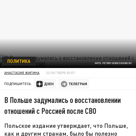
ПОЛИТИКА
ФОТО: PETROV SERGEY/NEWS.RU
АНАСТАСИЯ ЖИГИНА
22 ОКТЯБРЯ 05:07
ПОДПИШИТЕСЬ:
В Польше задумались о восстановлении
отношений с Россией после СВО
Польское издание утверждает, что Польше,
как и другим странам, было бы полезно