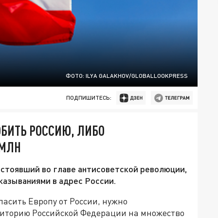
ФОТО: ILYA GALAKHOV/GLOBALLOOKPRESS
ПОДПИШИТЕСЬ:
БИТЬ РОССИЮ, ЛИБО
 МЛН
стоявший во главе антисоветской революции,
казываниями в адрес России.
пасить Европу от России, нужно
риторию Российской Федерации на множество