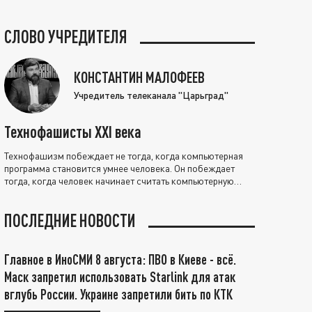
СЛОВО УЧРЕДИТЕЛЯ
КОНСТАНТИН МАЛОФЕЕВ
Учредитель телеканала "Царьград"
Технофашисты XXI века
Технофашизм побеждает не тогда, когда компьютерная
программа становится умнее человека. Он побеждает
тогда, когда человек начинает считать компьютерную
программу нравственно выше себя.
ПОСЛЕДНИЕ НОВОСТИ
Главное в ИноСМИ 8 августа: ПВО в Киеве - всё.
Маск запретил использовать Starlink для атак
вглубь России. Украине запретили бить по КТК