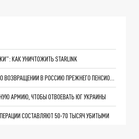
ТКИ": КАК УНИЧТОЖИТЬ STARLINK
НАЗАД В БУДУЩЕЕ: В ГОСДУМЕ ЗАДУМАЛИСЬ О ВОЗВРАЩЕНИИ В РОССИЮ ПРЕЖНЕГО ПЕНСИОННОГО ВОЗРАСТА
ННУЮ АРМИЮ, ЧТОБЫ ОТВОЕВАТЬ ЮГ УКРАИНЫ
ОПЕРАЦИИ СОСТАВЛЯЮТ 50-70 ТЫСЯЧ УБИТЫМИ