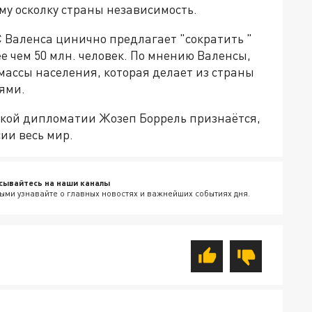
му осколку страны независимость.
С Валенса цинично предлагает "сократить "
е чем 50 млн. человек. По мнению Валенсы,
 массы населения, которая делает из страны
ями.
кой дипломатии Жозеп Боррель признаётся,
ии весь мир.
сывайтесь на наши каналы
ыми узнавайте о главных новостях и важнейших событиях дня.