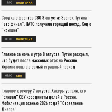
11:00
ПОЛИТИКА
Сводка с фронтов СВО 8 августа: Звонок Путина –
"это финал". НАТО получила горящий поезд. Коц о
"крышке"
08:30
ПОЛИТИКА
Главное за ночь и утро 8 августа. Путин раскрыл,
что будет после массовых атак на Россию.
Украина вошла в самый страшный период
08:00
СВО
Главное к вечеру 7 августа. Хакеры узнали, кто
"сливал" СБУ координаты целей в России.
Мобилизация осенью 2026 года? "Отравление
Днепра"