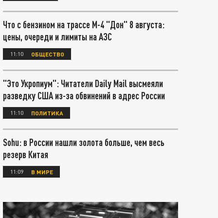
Что с бензином на трассе М-4 "Дон" 8 августа:
цены, очереди и лимиты на АЗС
11:10
ОБЩЕСТВО
"Это Укропиум": Читатели Daily Mail высмеяли
разведку США из-за обвинений в адрес России
11:10
ПОЛИТИКА
Sohu: в России нашли золота больше, чем весь
резерв Китая
11:09
В МИРЕ