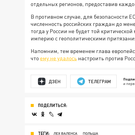
отдельных регионов, предоставив каждо
В противном случае, для безопасности Е
численность российских граждан до мене
тогда у России не будет той критической
империю с геополитическими притязани
Напомним, тем временем глава европейс
что
ему не удалось
настроить против Росс
Подпи
ДЗЕН
ТЕЛЕГРАМ
и перв
ПОДЕЛИТЬСЯ:
ТЕГИ:
ЛЕХ ВАЛЕНСА
ПОЛЬША