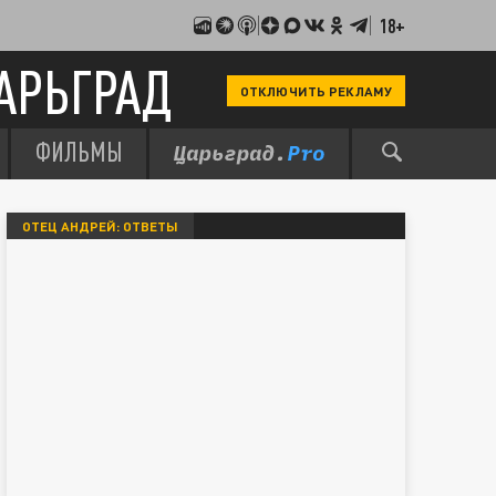
18+
АРЬГРАД
ОТКЛЮЧИТЬ РЕКЛАМУ
ФИЛЬМЫ
ОТЕЦ АНДРЕЙ: ОТВЕТЫ