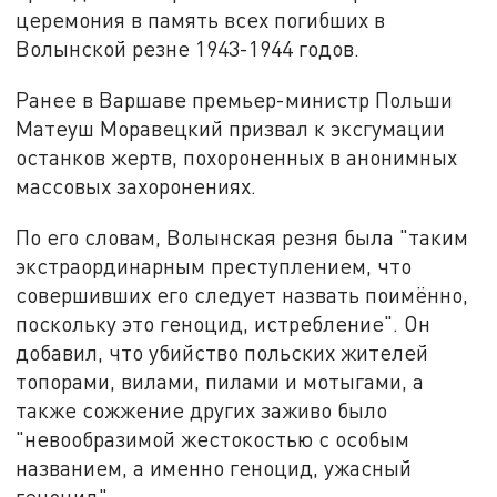
церемония в память всех погибших в
Волынской резне 1943-1944 годов.
Ранее в Варшаве премьер-министр Польши
Матеуш Моравецкий призвал к эксгумации
останков жертв, похороненных в анонимных
массовых захоронениях.
По его словам, Волынская резня была "таким
экстраординарным преступлением, что
совершивших его следует назвать поимённо,
поскольку это геноцид, истребление". Он
добавил, что убийство польских жителей
топорами, вилами, пилами и мотыгами, а
также сожжение других заживо было
"невообразимой жестокостью с особым
названием, а именно геноцид, ужасный
геноцид".