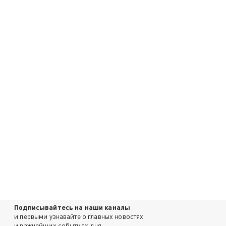
Подписывайтесь на наши каналы
и первыми узнавайте о главных новостях
и важнейших событиях дня.