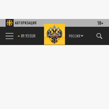
18+
АВТОРИЗАЦИЯ
89.93 EUR
РОССИЯ