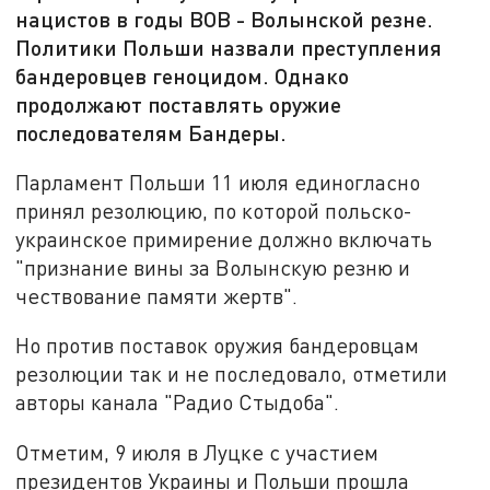
нацистов в годы ВОВ - Волынской резне.
Политики Польши назвали преступления
бандеровцев геноцидом. Однако
продолжают поставлять оружие
последователям Бандеры.
Парламент Польши 11 июля единогласно
принял резолюцию, по которой польско-
украинское примирение должно включать
"признание вины за Волынскую резню и
чествование памяти жертв".
Но против поставок оружия бандеровцам
резолюции так и не последовало, отметили
авторы канала "Радио Стыдоба".
Отметим, 9 июля в Луцке с участием
президентов Украины и Польши прошла