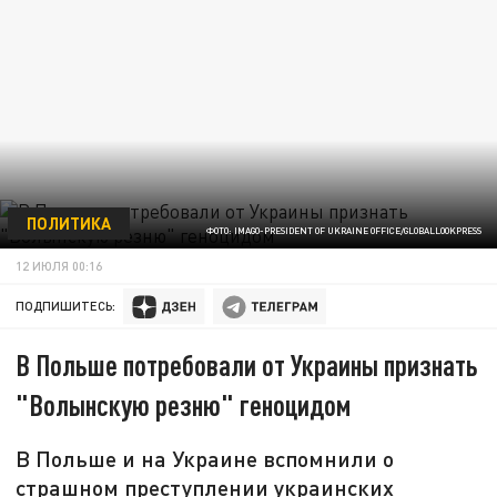
ПОЛИТИКА
ФОТО: IMAGO-PRESIDENT OF UKRAINE OFFICE/GLOBALLOOKPRESS
12 ИЮЛЯ 00:16
ПОДПИШИТЕСЬ:
В Польше потребовали от Украины признать
"Волынскую резню" геноцидом
В Польше и на Украине вспомнили о
страшном преступлении украинских