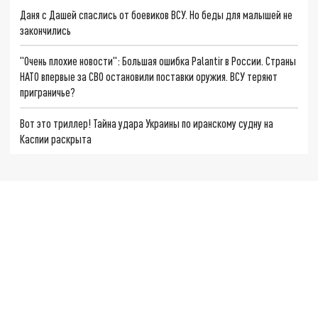
Даня с Дашей спаслись от боевиков ВСУ. Но беды для малышей не
закончились
"Очень плохие новости": Большая ошибка Palantir в России. Страны
НАТО впервые за СВО остановили поставки оружия. ВСУ теряют
приграничье?
Вот это триллер! Тайна удара Украины по иранскому судну на
Каспии раскрыта