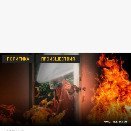
ПОЛИТИКА
ПРОИСШЕСТВИЯ
ФОТО: FREEPIK.COM
12 МАЯ 14:38