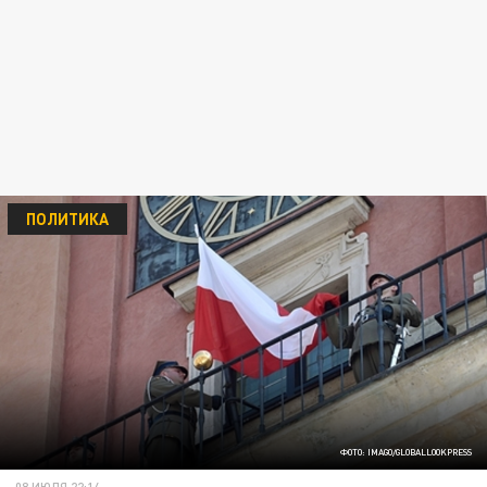
ПОЛИТИКА
ФОТО: IMAGO/GLOBALLOOKPRESS
08 ИЮЛЯ 22:14