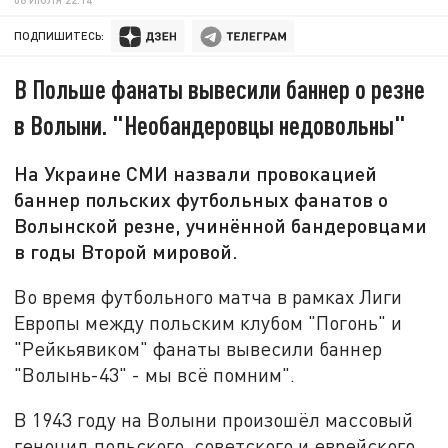
ПОДПИШИТЕСЬ:
В Польше фанаты вывесили баннер о резне
в Волыни. "Необандеровцы недовольны"
На Украине СМИ назвали провокацией
баннер польских футбольных фанатов о
Волынской резне, учинённой бандеровцами
в годы Второй мировой.
Во время футбольного матча в рамках Лиги
Европы между польским клубом "Погонь" и
"Рейкьявиком" фанаты вывесили баннер
"Волынь-43" - мы всё помним".
В 1943 году на Волыни произошёл массовый
геноцид польского, советского и еврейского