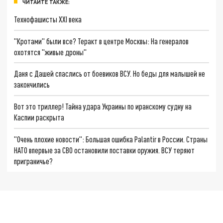
ЧИТАЙТЕ ТАКЖЕ:
Технофашисты XXI века
"Кротами" были все? Теракт в центре Москвы: На генералов
охотятся "живые дроны"
Даня с Дашей спаслись от боевиков ВСУ. Но беды для малышей не
закончились
Вот это триллер! Тайна удара Украины по иранскому судну на
Каспии раскрыта
"Очень плохие новости": Большая ошибка Palantir в России. Страны
НАТО впервые за СВО остановили поставки оружия. ВСУ теряют
приграничье?