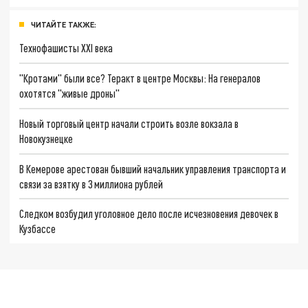
ЧИТАЙТЕ ТАКЖЕ:
Технофашисты XXI века
"Кротами" были все? Теракт в центре Москвы: На генералов
охотятся "живые дроны"
Новый торговый центр начали строить возле вокзала в
Новокузнецке
В Кемерове арестован бывший начальник управления транспорта и
связи за взятку в 3 миллиона рублей
Следком возбудил уголовное дело после исчезновения девочек в
Кузбассе