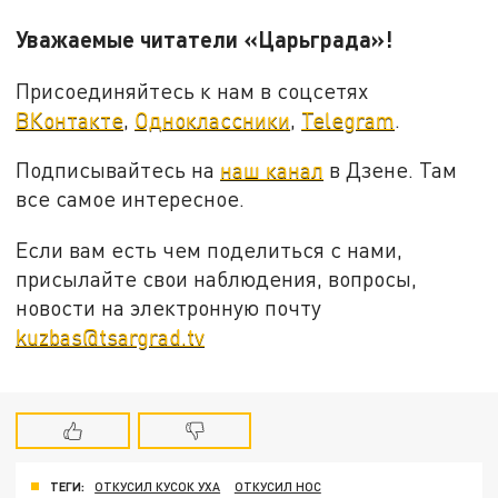
Уважаемые читатели «Царьграда»!
Присоединяйтесь к нам в соцсетях
ВКонтакте
,
Одноклассники
,
Telegram
.
Подписывайтесь на
наш канал
в Дзене. Там
все самое интересное.
Если вам есть чем поделиться с нами,
присылайте свои наблюдения, вопросы,
новости на электронную почту
kuzbas@tsargrad.tv
ТЕГИ:
ОТКУСИЛ КУСОК УХА
ОТКУСИЛ НОС