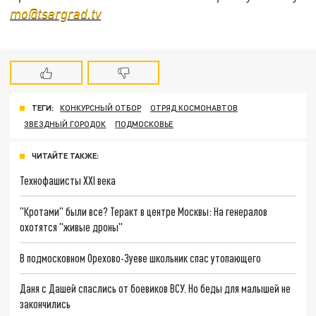
mo@tsargrad.tv
ТЕГИ:
КОНКУРСНЫЙ ОТБОР
ОТРЯД КОСМОНАВТОВ
ЗВЕЗДНЫЙ ГОРОДОК
ПОДМОСКОВЬЕ
ЧИТАЙТЕ ТАКЖЕ:
Технофашисты XXI века
"Кротами" были все? Теракт в центре Москвы: На генералов
охотятся "живые дроны"
В подмосковном Орехово-Зуеве школьник спас утопающего
Даня с Дашей спаслись от боевиков ВСУ. Но беды для малышей не
закончились