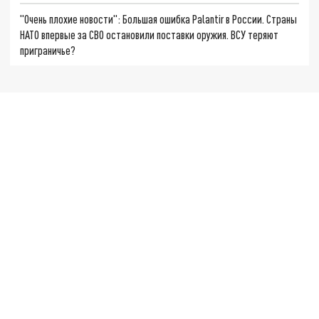
"Очень плохие новости": Большая ошибка Palantir в России. Страны
НАТО впервые за СВО остановили поставки оружия. ВСУ теряют
приграничье?