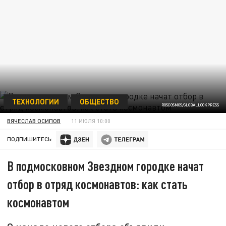
ТЕХНОЛОГИИ
ОБЩЕСТВО
ROSCOSMOS/GLOBALLOOKPRESS
ВЯЧЕСЛАВ ОСИПОВ
11 ИЮЛЯ 10:00
ПОДПИШИТЕСЬ:
В подмосковном Звездном городке начат
отбор в отряд космонавтов: как стать
космонавтом