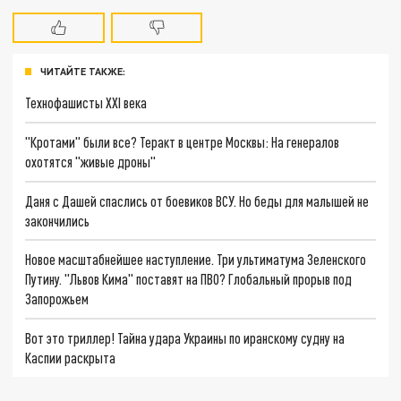
ЧИТАЙТЕ ТАКЖЕ:
Технофашисты XXI века
"Кротами" были все? Теракт в центре Москвы: На генералов
охотятся "живые дроны"
Даня с Дашей спаслись от боевиков ВСУ. Но беды для малышей не
закончились
Новое масштабнейшее наступление. Три ультиматума Зеленского
Путину. "Львов Кима" поставят на ПВО? Глобальный прорыв под
Запорожьем
Вот это триллер! Тайна удара Украины по иранскому судну на
Каспии раскрыта