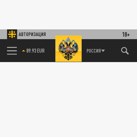
18+
АВТОРИЗАЦИЯ
89.93 EUR
РОССИЯ