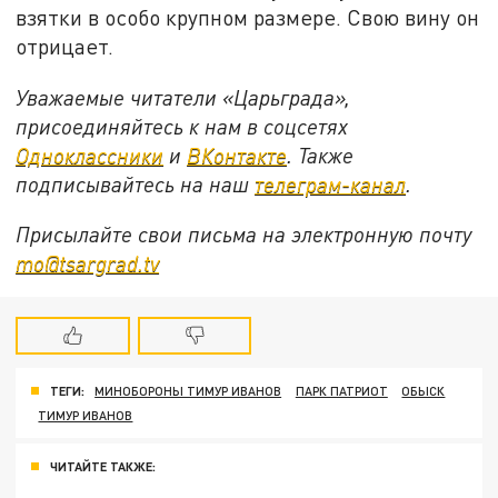
взятки в особо крупном размере. Свою вину он
отрицает.
Уважаемые читатели «Царьграда»,
присоединяйтесь к нам в соцсетях
Одноклассники
и
ВКонтакте
. Также
подписывайтесь на наш
телеграм-канал
.
Присылайте свои письма на электронную почту
mo@tsargrad.tv
ТЕГИ:
МИНОБОРОНЫ ТИМУР ИВАНОВ
ПАРК ПАТРИОТ
ОБЫСК
ТИМУР ИВАНОВ
ЧИТАЙТЕ ТАКЖЕ: