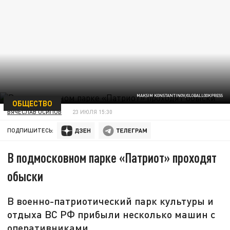
MAKSIM KONSTANTINOV/GLOBALLOOKPRESS
ОБЩЕСТВО
ВЯЧЕСЛАВ ОСИПОВ
23 ИЮЛЯ 15:30
ПОДПИШИТЕСЬ:
В подмосковном парке «Патриот» проходят
обыски
В военно-патриотический парк культуры и
отдыха ВС РФ прибыли несколько машин с
оперативниками.