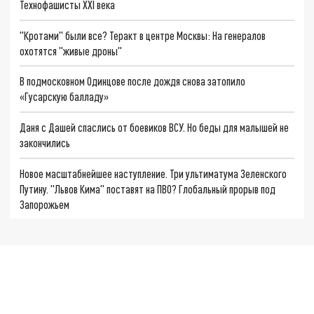
Технофашисты XXI века
"Кротами" были все? Теракт в центре Москвы: На генералов
охотятся "живые дроны"
В подмосковном Одинцове после дождя снова затопило
«Гусарскую балладу»
Даня с Дашей спаслись от боевиков ВСУ. Но беды для малышей не
закончились
Новое масштабнейшее наступление. Три ультиматума Зеленского
Путину. "Львов Кима" поставят на ПВО? Глобальный прорыв под
Запорожьем