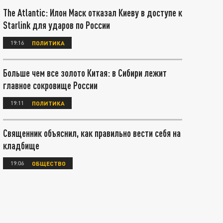
The Atlantic: Илон Маск отказал Киеву в доступе к
Starlink для ударов по России
19:16
ПОЛИТИКА
Больше чем все золото Китая: в Сибири лежит
главное сокровище России
19:11
ПОЛИТИКА
Священник объяснил, как правильно вести себя на
кладбище
19:06
ОБЩЕСТВО