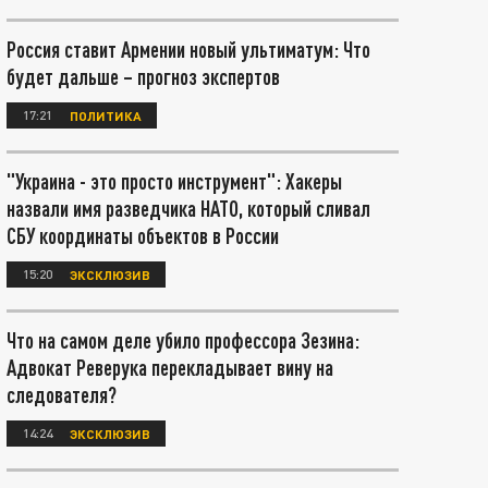
Россия ставит Армении новый ультиматум: Что
будет дальше – прогноз экспертов
17:21
ПОЛИТИКА
"Украина - это просто инструмент": Хакеры
назвали имя разведчика НАТО, который сливал
СБУ координаты объектов в России
15:20
ЭКСКЛЮЗИВ
Что на самом деле убило профессора Зезина:
Адвокат Реверука перекладывает вину на
следователя?
14:24
ЭКСКЛЮЗИВ