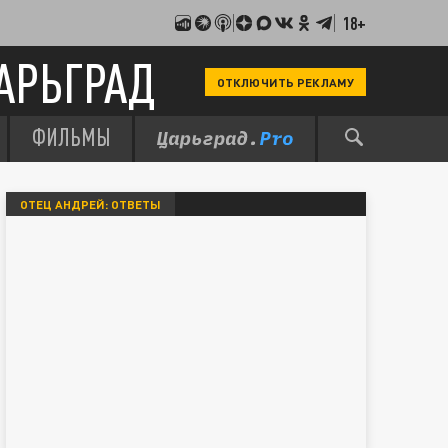
18+
АРЬГРАД
ОТКЛЮЧИТЬ РЕКЛАМУ
ФИЛЬМЫ
ОТЕЦ АНДРЕЙ: ОТВЕТЫ