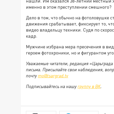
нашли. Им оказался 38-летний местный ж
именно в этом преступлении смешного?
Дело в том, что обычно на фотоловушке 
движения срабатывает, фиксирует то, чт
видео владельцу техники. Судя по скорос
кадр.
Мужчине избрана мера пресечения в виде
героем фотохроники, но и фигурантом уго
Уважаемые читатели, редакция «Царьграда
письма. Присылайте свои наблюдения, вопр
почту
mo@tsargrad.tv
Подписывайтесь на нашу
группу в ВК
.