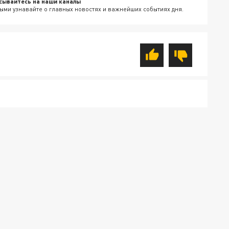
сывайтесь на наши каналы
ыми узнавайте о главных новостях и важнейших событиях дня.