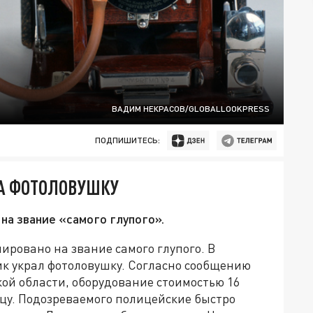
ВАДИМ НЕКРАСОВ/GLOBALLOOKPRESS
ПОДПИШИТЕСЬ:
НА ФОТОЛОВУШКУ
а звание «самого глупого».
ировано на звание самого глупого. В
ик украл фотоловушку. Согласно сообщению
ой области, оборудование стоимостью 16
цу. Подозреваемого полицейские быстро