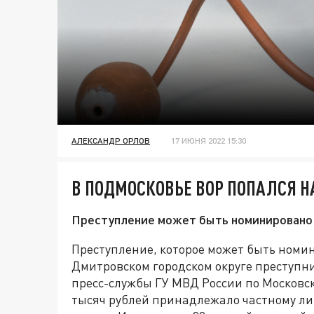
АЛЕКСАНДР ОРЛОВ
17 ИЮНЯ 2022 15:30
В ПОДМОСКОВЬЕ ВОР ПОПАЛСЯ 
Преступление может быть номинировано н
Преступление, которое может быть номин
Дмитровском городском округе преступн
пресс-службы ГУ МВД России по Московск
тысяч рублей принадлежало частному ли