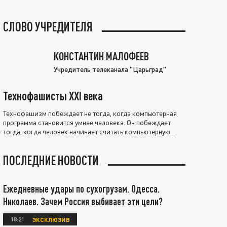
СЛОВО УЧРЕДИТЕЛЯ
КОНСТАНТИН МАЛОФЕЕВ
Учредитель телеканала "Царьград"
Технофашисты XXI века
Технофашизм побеждает не тогда, когда компьютерная
программа становится умнее человека. Он побеждает
тогда, когда человек начинает считать компьютерную
программу нравственно выше себя.
ПОСЛЕДНИЕ НОВОСТИ
Ежедневные удары по сухогрузам. Одесса.
Николаев. Зачем Россия выбивает эти цели?
18:21
ЭКСКЛЮЗИВ