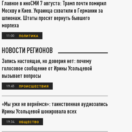
Главное в иноСМИ 7 августа: Трамп почти помирил
Москву и Киев. Украинца схватили в Германии за
шпионаж. Штаты просят вернуть бывшего
морпеха
11:00
ПОЛИТИКА
НОВОСТИ РЕГИОНОВ
Запись настоящая, но доверия нет: почему
голосовое сообщение от Ирины Усольцевой
вызывает вопросы
19:45
ПРОИСШЕСТВИЯ
«Мы уже не вернёмся»: таинственная аудиозапись
Ирины Усольцевой шокировала всех
19:34
ОБЩЕСТВО