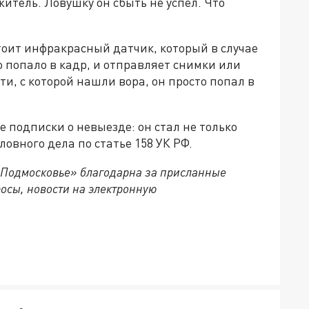
итель. Ловушку он сбыть не успел. Что
стоит инфракрасный датчик, который в случае
о попало в кадр, и отправляет снимки или
ти, с которой нашли вора, он просто попал в
 подписки о невыезде: он стал не только
ловного дела по статье 158 УК РФ.
 Подмосковье» благодарна за присланные
осы, новости на электронную