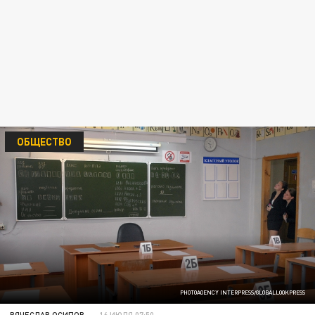
ОБЩЕСТВО
PHOTOAGENCY INTERPRESS/GLOBALLOOKPRESS
ВЯЧЕСЛАВ ОСИПОВ
16 ИЮЛЯ 07:50