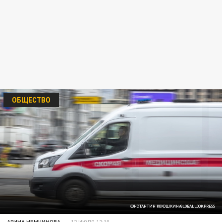
ОБЩЕСТВО
КОНСТАНТИН КОКОШКИН/GLOBALLOOKPRESS
АРИНА НЕМЧИНОВА
12 ИЮЛЯ 12:10