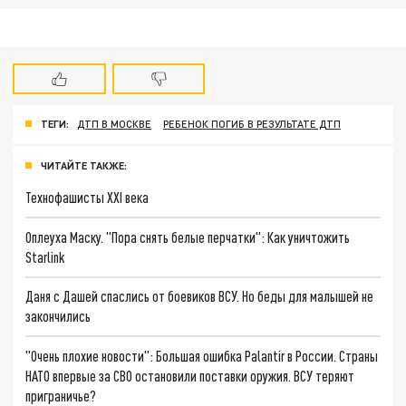
ТЕГИ:
ДТП В МОСКВЕ
РЕБЕНОК ПОГИБ В РЕЗУЛЬТАТЕ ДТП
ЧИТАЙТЕ ТАКЖЕ:
Технофашисты XXI века
Оплеуха Маску. "Пора снять белые перчатки": Как уничтожить
Starlink
Даня с Дашей спаслись от боевиков ВСУ. Но беды для малышей не
закончились
"Очень плохие новости": Большая ошибка Palantir в России. Страны
НАТО впервые за СВО остановили поставки оружия. ВСУ теряют
приграничье?