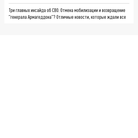
Три главных инсайда об СВО. Отмена мобилизации и возвращение
"генерала Армагеддона"? Отличные новости, которые ждали все