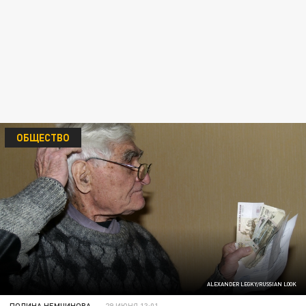
ОБЩЕСТВО
ALEXANDER LEGKY/RUSSIAN LOOK
ПОЛИНА НЕМЧИНОВА
29 ИЮНЯ 13:01