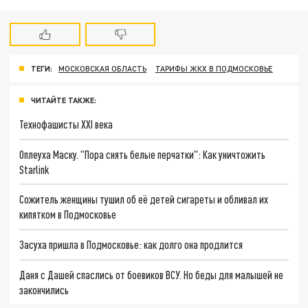
ТЕГИ:
МОСКОВСКАЯ ОБЛАСТЬ
ТАРИФЫ ЖКХ В ПОДМОСКОВЬЕ
ЧИТАЙТЕ ТАКЖЕ:
Технофашисты XXI века
Оплеуха Маску. "Пора снять белые перчатки": Как уничтожить
Starlink
Сожитель женщины тушил об её детей сигареты и обливал их
кипятком в Подмосковье
Засуха пришла в Подмосковье: как долго она продлится
Даня с Дашей спаслись от боевиков ВСУ. Но беды для малышей не
закончились