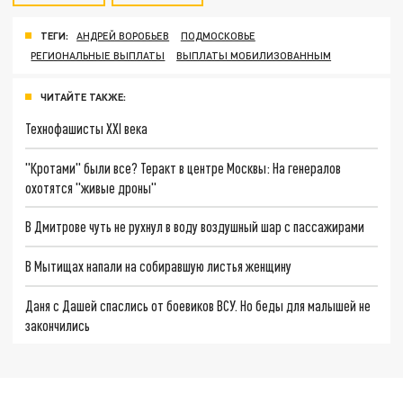
ТЕГИ:
АНДРЕЙ ВОРОБЬЕВ
ПОДМОСКОВЬЕ
РЕГИОНАЛЬНЫЕ ВЫПЛАТЫ
ВЫПЛАТЫ МОБИЛИЗОВАННЫМ
ЧИТАЙТЕ ТАКЖЕ:
Технофашисты XXI века
"Кротами" были все? Теракт в центре Москвы: На генералов
охотятся "живые дроны"
В Дмитрове чуть не рухнул в воду воздушный шар с пассажирами
В Мытищах напали на собиравшую листья женщину
Даня с Дашей спаслись от боевиков ВСУ. Но беды для малышей не
закончились