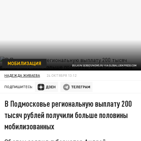
МОБИЛИЗАЦИЯ
BULKIN SERGEY/NEWS.RU VIA GLOBALLOOKPRESS.COM
НАДЕЖДА ЖИВАЕВА
24 ОКТЯБРЯ 13:12
ПОДПИШИТЕСЬ:
В Подмосковье региональную выплату 200
тысяч рублей получили больше половины
мобилизованных