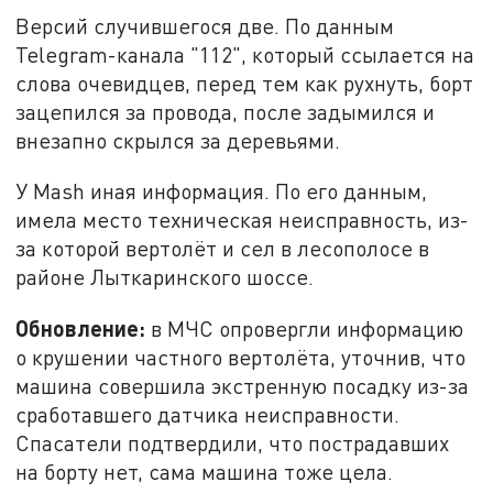
Версий случившегося две. По данным
Telegram-канала "112", который ссылается на
слова очевидцев, перед тем как рухнуть, борт
зацепился за провода, после задымился и
внезапно скрылся за деревьями.
У Mash иная информация. По его данным,
имела место техническая неисправность, из-
за которой вертолёт и сел в лесополосе в
районе Лыткаринского шоссе.
Обновление:
в МЧС опровергли информацию
о крушении частного вертолёта, уточнив, что
машина совершила экстренную посадку из-за
сработавшего датчика неисправности.
Спасатели подтвердили, что пострадавших
на борту нет, сама машина тоже цела.