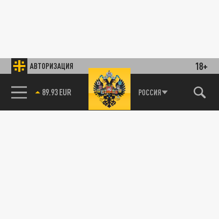
18+
АВТОРИЗАЦИЯ
89.93 EUR
РОССИЯ