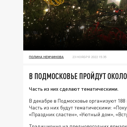
ПОЛИНА НЕМЧИНОВА
23 НОЯБРЯ 2022 15:35
В ПОДМОСКОВЬЕ ПРОЙДУТ ОКОЛО
Часть из них сделают тематическими.
В декабре в Подмосковье организуют 188 
Часть из них будут тематическими: «Пок
«Праздник сластен», «Уютный дом», «Вст
Традиционно на предновогодних ярмарк