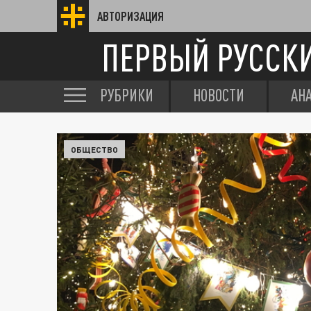
АВТОРИЗАЦИЯ
ПЕРВЫЙ РУССК
РУБРИКИ
НОВОСТИ
АН
ОБЩЕСТВО