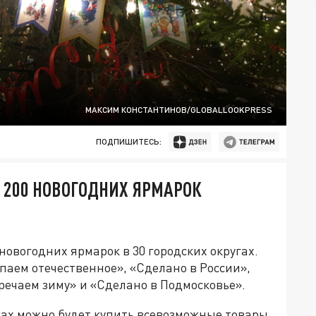
МАКСИМ КОНСТАНТИНОВ/GLOBALLOOKPRESS
ПОДПИШИТЕСЬ:
 200 НОВОГОДНИХ ЯРМАРОК
новогодних ярмарок в 30 городских округах.
упаем отечественное», «Сделано в России»,
речаем зиму» и «Сделано в Подмосковье».
ах можно будет купить всевозможные товары