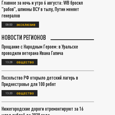
Главное за ночь и утро 6 августа: WB бросил
"рабов", шпионы ВСУ в тылу, Путин меняет
генералов
08:00
ЭКСКЛЮЗИВ
НОВОСТИ РЕГИОНОВ
Прощание с Народным Героем: в Уральске
проводили ветерана Ивана Гапича
13:28
ОБЩЕСТВО
Посольство РФ открыло детский лагерь в
Приднестровье для 100 ребят
13:20
ОБЩЕСТВО
Нижегородские дороги отремонтируют за 16