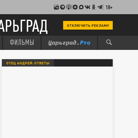
18+
АРЬГРАД
ОТКЛЮЧИТЬ РЕКЛАМУ
ФИЛЬМЫ
ОТЕЦ АНДРЕЙ: ОТВЕТЫ