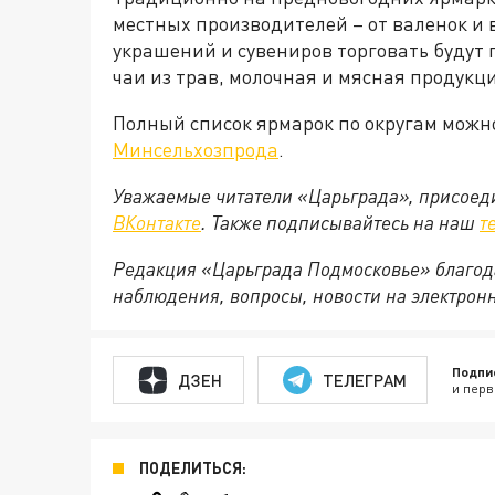
местных производителей – от валенок и 
украшений и сувениров торговать будут 
чаи из трав, молочная и мясная продукц
Полный список ярмарок по округам можн
Минсельхозпрода
.
Уважаемые читатели «Царьграда», присоеди
ВКонтакте
. Также подписывайтесь на наш
т
Редакция «Царьграда Подмосковье» благод
наблюдения, вопросы, новости на электрон
Подпи
ДЗЕН
ТЕЛЕГРАМ
и перв
ПОДЕЛИТЬСЯ: