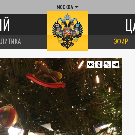
МОСКВА
ИЙ
Ц
АЛИТИКА
ЭФИР