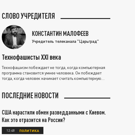
СЛОВО УЧРЕДИТЕЛЯ
КОНСТАНТИН МАЛОФЕЕВ
Учредитель телеканала "Царьград"
Технофашисты XXI века
Технофашизм побеждает не тогда, когда компьютерная
программа становится умнее человека. Он побеждает
тогда, когда человек начинает считать компьютерную
программу нравственно выше себя.
ПОСЛЕДНИЕ НОВОСТИ
США нарастили обмен разведданными с Киевом.
Как это отразится на России?
12:48
ПОЛИТИКА