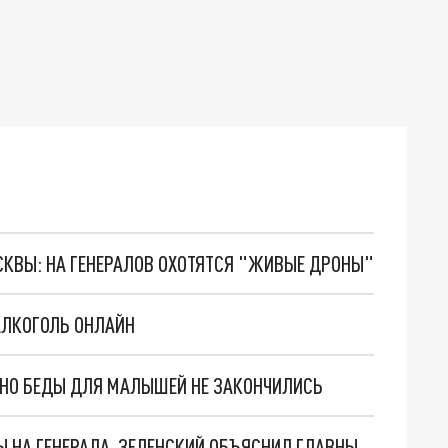
ОСКВЫ: НА ГЕНЕРАЛОВ ОХОТЯТСЯ "ЖИВЫЕ ДРОНЫ"
АЛКОГОЛЬ ОНЛАЙН
. НО БЕДЫ ДЛЯ МАЛЫШЕЙ НЕ ЗАКОНЧИЛИСЬ
"МЫ ВАС ЗАСТАВИМ": ЖУТКИЕ ДЕТАЛИ ОХОТЫ НА ГЕНЕРАЛА. ЗЕЛЕНСКИЙ ОБЪЯСНИЛ ГЛАВНЫЙ СМЫСЛ ТЕРАКТА В ЦЕНТРЕ МОСКВЫ