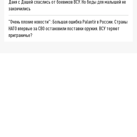
Даня с Дашей спаслись от боевиков ВСУ. Но беды для малышей не
закончились
"Очень плохие новости": Большая ошибка Palantir в России. Страны
НАТО впервые за СВО остановили поставки оружия. ВСУ теряют
приграничье?