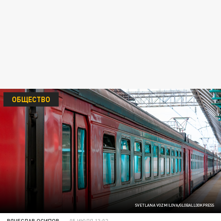
ОБЩЕСТВО
SVETLANA VOZMILOVA/GLOBALLOOKPRESS
ВЯЧЕСЛАВ ОСИПОВ
05 ИЮЛЯ 13:02