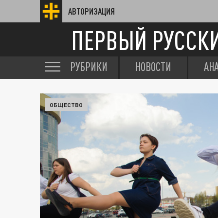
АВТОРИЗАЦИЯ
ПЕРВЫЙ РУССК
РУБРИКИ
НОВОСТИ
АН
ОБЩЕСТВО