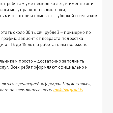
т ребятам уже несколько лет, и именно они
стки могут раздавать листовки,
ыми в лагере и помогать с уборкой в сельском
отать около 30 тысяч рублей – примерно по
и график, зависит от возраста подростка.
 от 14 до 18 лет, а работать им положено
льникам просто – достаточно заполнить
слуг. Всех ребят оформляют официально и
делиться с редакцией «Царьград Подмосковье»,
ости на электронную почту
mo@tsargrad.tv