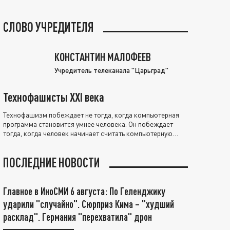
СЛОВО УЧРЕДИТЕЛЯ
КОНСТАНТИН МАЛОФЕЕВ
Учредитель телеканала "Царьград"
Технофашисты XXI века
Технофашизм побеждает не тогда, когда компьютерная
программа становится умнее человека. Он побеждает
тогда, когда человек начинает считать компьютерную
программу нравственно выше себя.
ПОСЛЕДНИЕ НОВОСТИ
Главное в ИноСМИ 6 августа: По Геленджику
ударили "случайно". Сюрприз Кима – "худший
расклад". Германия "перехватила" дрон