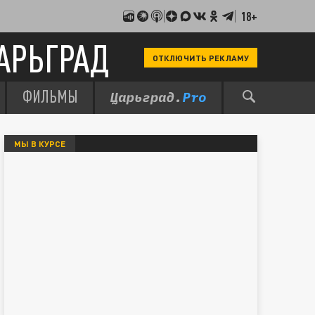
18+
АРЬГРАД
ОТКЛЮЧИТЬ РЕКЛАМУ
ФИЛЬМЫ
МЫ В КУРСЕ