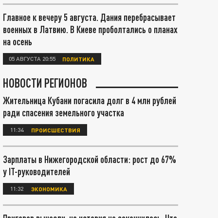
Главное к вечеру 5 августа. Дания перебрасывает
военных в Латвию. В Киеве проболтались о планах
на осень
05 АВГУСТА 20:55
ПОЛИТИКА
НОВОСТИ РЕГИОНОВ
Жительница Кубани погасила долг в 4 млн рублей
ради спасения земельного участка
11:34
ПРОИСШЕСТВИЯ
Зарплаты в Нижегородской области: рост до 67%
у IT-руководителей
11:32
ЭКОНОМИКА