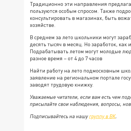
Традиционно эти направления предлагаю
пользуются особым спросом. Также подро
консультировать в магазинах, быть вожат
хозяйстве.
В среднем за лето школьники могут зараб
десять тысяч в месяц. Но заработок, как 
Подрабатывать летом могут молодые люди
разное время – от 4 до 7 часов
Найти работу на лето подмосковным шко
заявление на региональном портале госу
заводят трудовую книжку.
Уважаемые читатели, если вам есть чем по
присылайте свои наблюдения, вопросы, нов
Подписывайтесь на нашу
группу в ВК
.