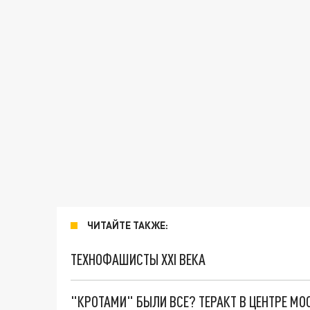
ЧИТАЙТЕ ТАКЖЕ:
ТЕХНОФАШИСТЫ XXI ВЕКА
"КРОТАМИ" БЫЛИ ВСЕ? ТЕРАКТ В ЦЕНТРЕ М